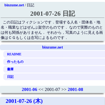
binzume.net
/ 日記
2001-07-26 日記
この日記はフィクションです．登場する人名・団体名・地
名・職業などはぜんぶ架空のものです． なので実際のものと
は何も関係がありません． それから，写真のように見える画
像はＣＧもしくは念写によるものです．
binzume.net
README
作ったもの
書庫
日記
2001-06
<< 2001-07 >>
2001-08
2001-07-26 (木)