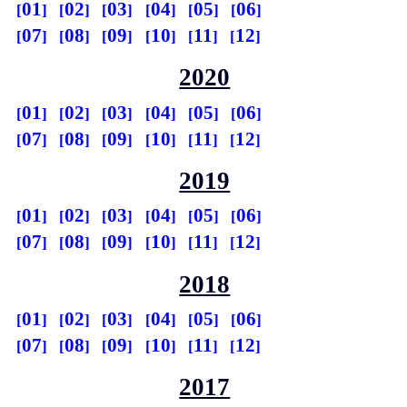
01
02
03
04
05
06
07
08
09
10
11
12
2020
01
02
03
04
05
06
07
08
09
10
11
12
2019
01
02
03
04
05
06
07
08
09
10
11
12
2018
01
02
03
04
05
06
07
08
09
10
11
12
2017