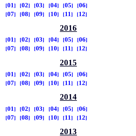
01
02
03
04
05
06
07
08
09
10
11
12
2016
01
02
03
04
05
06
07
08
09
10
11
12
2015
01
02
03
04
05
06
07
08
09
10
11
12
2014
01
02
03
04
05
06
07
08
09
10
11
12
2013