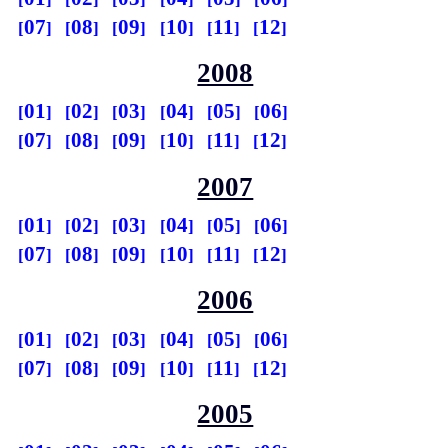
07
08
09
10
11
12
2008
01
02
03
04
05
06
07
08
09
10
11
12
2007
01
02
03
04
05
06
07
08
09
10
11
12
2006
01
02
03
04
05
06
07
08
09
10
11
12
2005