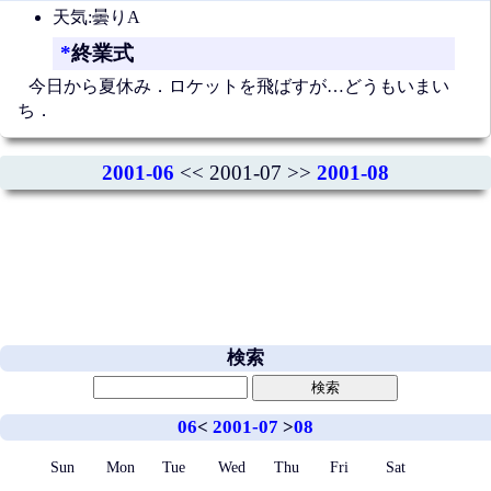
天気:曇りA
*
終業式
今日から夏休み．ロケットを飛ばすが…どうもいまい
ち．
2001-06
<< 2001-07 >>
2001-08
検索
06
<
2001-07
>
08
Sun
Mon
Tue
Wed
Thu
Fri
Sat