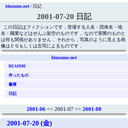
binzume.net
/ 日記
2001-07-20 日記
この日記はフィクションです．登場する人名・団体名・地
名・職業などはぜんぶ架空のものです． なので実際のものと
は何も関係がありません． それから，写真のように見える画
像はＣＧもしくは念写によるものです．
binzume.net
README
作ったもの
書庫
日記
2001-06
<< 2001-07 >>
2001-08
2001-07-20 (金)