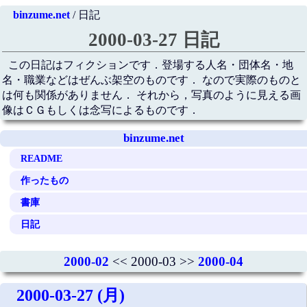
binzume.net
/ 日記
2000-03-27 日記
この日記はフィクションです．登場する人名・団体名・地
名・職業などはぜんぶ架空のものです． なので実際のものと
は何も関係がありません． それから，写真のように見える画
像はＣＧもしくは念写によるものです．
binzume.net
README
作ったもの
書庫
日記
2000-02
<< 2000-03 >>
2000-04
2000-03-27 (月)