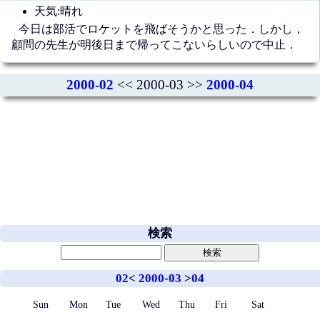
天気:晴れ
今日は部活でロケットを飛ばそうかと思った．しかし，
顧問の先生が明後日まで帰ってこないらしいので中止．
2000-02
<< 2000-03 >>
2000-04
検索
02
<
2000-03
>
04
Sun
Mon
Tue
Wed
Thu
Fri
Sat