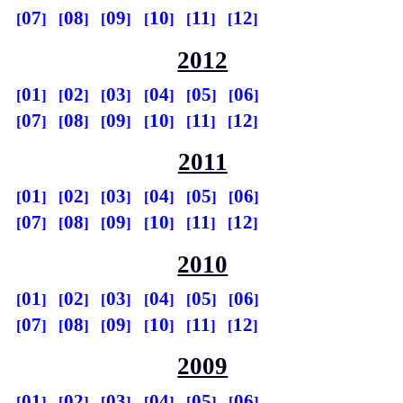
07
08
09
10
11
12
2012
01
02
03
04
05
06
07
08
09
10
11
12
2011
01
02
03
04
05
06
07
08
09
10
11
12
2010
01
02
03
04
05
06
07
08
09
10
11
12
2009
01
02
03
04
05
06