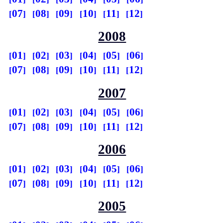
07
08
09
10
11
12
2008
01
02
03
04
05
06
07
08
09
10
11
12
2007
01
02
03
04
05
06
07
08
09
10
11
12
2006
01
02
03
04
05
06
07
08
09
10
11
12
2005