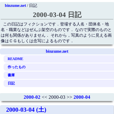
binzume.net
/ 日記
2000-03-04 日記
この日記はフィクションです．登場する人名・団体名・地
名・職業などはぜんぶ架空のものです． なので実際のものと
は何も関係がありません． それから，写真のように見える画
像はＣＧもしくは念写によるものです．
binzume.net
README
作ったもの
書庫
日記
2000-02
<< 2000-03 >>
2000-04
2000-03-04 (土)