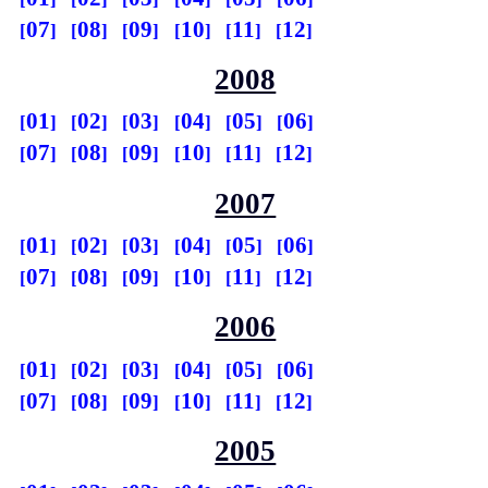
07
08
09
10
11
12
2008
01
02
03
04
05
06
07
08
09
10
11
12
2007
01
02
03
04
05
06
07
08
09
10
11
12
2006
01
02
03
04
05
06
07
08
09
10
11
12
2005