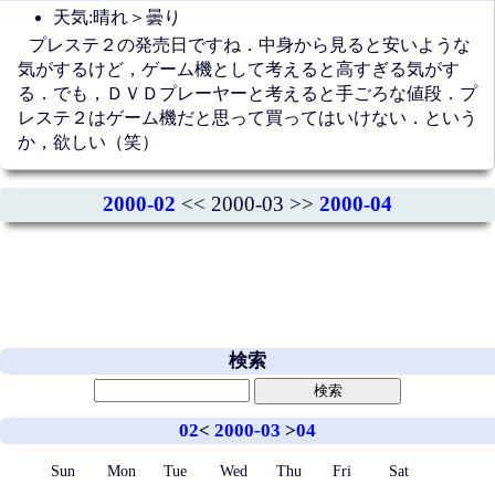
天気:晴れ＞曇り
プレステ２の発売日ですね．中身から見ると安いような
気がするけど，ゲーム機として考えると高すぎる気がす
る．でも，ＤＶＤプレーヤーと考えると手ごろな値段．プ
レステ２はゲーム機だと思って買ってはいけない．という
か，欲しい（笑）
2000-02
<< 2000-03 >>
2000-04
検索
02
<
2000-03
>
04
Sun
Mon
Tue
Wed
Thu
Fri
Sat