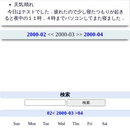
天気:晴れ
今日はテストでした．疲れたので少し寝たつもりが起き
ると夜中の１１時．４時までパソコンしてまた寝ました．
2000-02
<< 2000-03 >>
2000-04
検索
02
<
2000-03
>
04
Sun
Mon
Tue
Wed
Thu
Fri
Sat