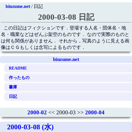
binzume.net
/ 日記
2000-03-08 日記
この日記はフィクションです．登場する人名・団体名・地
名・職業などはぜんぶ架空のものです． なので実際のものと
は何も関係がありません． それから，写真のように見える画
像はＣＧもしくは念写によるものです．
binzume.net
README
作ったもの
書庫
日記
2000-02
<< 2000-03 >>
2000-04
2000-03-08 (水)