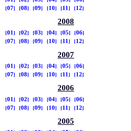
07
08
09
10
11
12
2008
01
02
03
04
05
06
07
08
09
10
11
12
2007
01
02
03
04
05
06
07
08
09
10
11
12
2006
01
02
03
04
05
06
07
08
09
10
11
12
2005