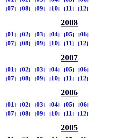
07
08
09
10
11
12
2008
01
02
03
04
05
06
07
08
09
10
11
12
2007
01
02
03
04
05
06
07
08
09
10
11
12
2006
01
02
03
04
05
06
07
08
09
10
11
12
2005