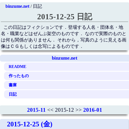
binzume.net
/ 日記
2015-12-25 日記
この日記はフィクションです．登場する人名・団体名・地
名・職業などはぜんぶ架空のものです． なので実際のものと
は何も関係がありません． それから，写真のように見える画
像はＣＧもしくは念写によるものです．
binzume.net
README
作ったもの
書庫
日記
2015-11
<< 2015-12 >>
2016-01
2015-12-25 (金)