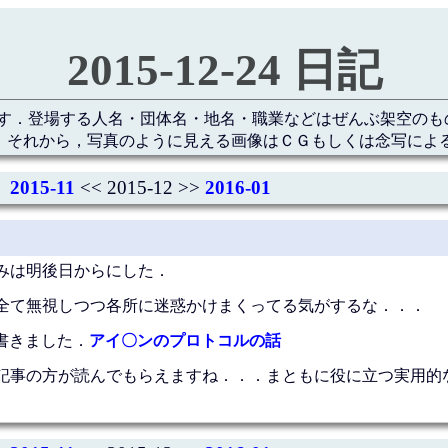
2015-12-24 日記
す．登場する人名・団体名・地名・職業などはぜんぶ架空のも
 それから，写真のように見える画像はＣＧもしくは念写によ
2015-11
<< 2015-12 >>
2016-01
みは明後日からにした．
全て無視しつつ各所に迷惑かけまくってる気がするな．．．
も書きました．
アイ〇ンのプロトコルの話
，ネタ記事の方が読んでもらえますね．．．まともに役に立つ実用