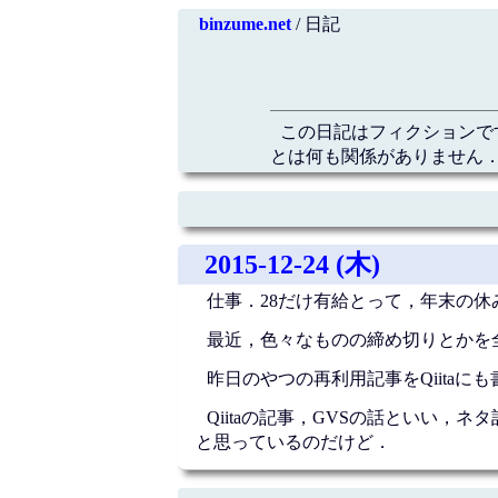
binzume.net
/ 日記
この日記はフィクションで
とは何も関係がありません．
2015-12-24 (木)
仕事．28だけ有給とって，年末の休
最近，色々なものの締め切りとかを
昨日のやつの再利用記事をQiitaに
Qiitaの記事，GVSの話といい
と思っているのだけど．