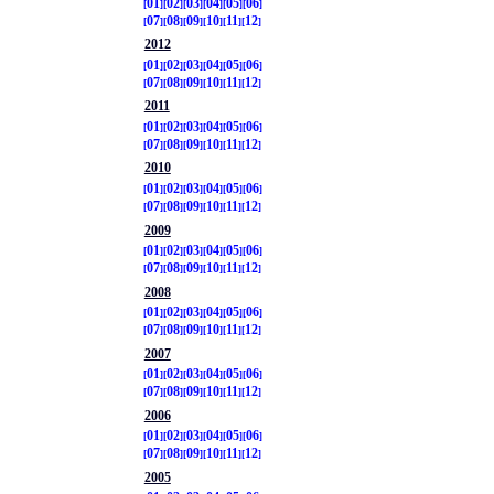
01
02
03
04
05
06
07
08
09
10
11
12
2012
01
02
03
04
05
06
07
08
09
10
11
12
2011
01
02
03
04
05
06
07
08
09
10
11
12
2010
01
02
03
04
05
06
07
08
09
10
11
12
2009
01
02
03
04
05
06
07
08
09
10
11
12
2008
01
02
03
04
05
06
07
08
09
10
11
12
2007
01
02
03
04
05
06
07
08
09
10
11
12
2006
01
02
03
04
05
06
07
08
09
10
11
12
2005