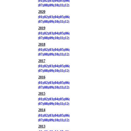
01
02
03
04
05
06
07
08
09
10
11
12
2020
01
02
03
04
05
06
07
08
09
10
11
12
2019
01
02
03
04
05
06
07
08
09
10
11
12
2018
01
02
03
04
05
06
07
08
09
10
11
12
2017
01
02
03
04
05
06
07
08
09
10
11
12
2016
01
02
03
04
05
06
07
08
09
10
11
12
2015
01
02
03
04
05
06
07
08
09
10
11
12
2014
01
02
03
04
05
06
07
08
09
10
11
12
2013