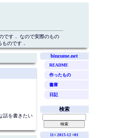
のです． なので実際のもの
るものです．
binzume.net
README
作ったもの
書庫
日記
検索
的な話を書きたい
11
<
2015-12
>
01