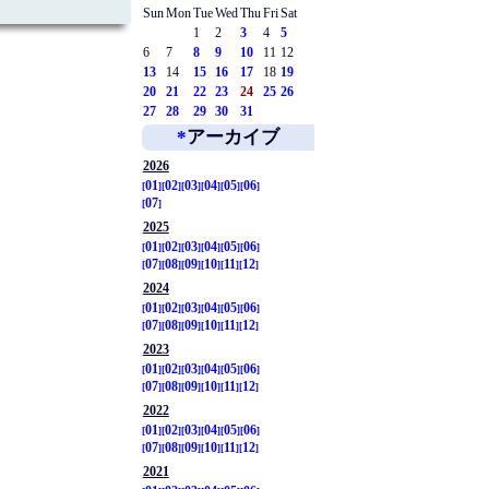
Sun
Mon
Tue
Wed
Thu
Fri
Sat
1
2
3
4
5
6
7
8
9
10
11
12
13
14
15
16
17
18
19
20
21
22
23
24
25
26
27
28
29
30
31
*
アーカイブ
2026
01
02
03
04
05
06
07
2025
01
02
03
04
05
06
07
08
09
10
11
12
2024
01
02
03
04
05
06
07
08
09
10
11
12
2023
01
02
03
04
05
06
07
08
09
10
11
12
2022
01
02
03
04
05
06
07
08
09
10
11
12
2021