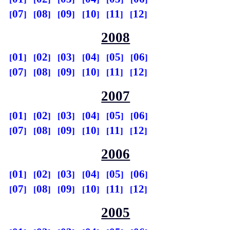
07
08
09
10
11
12
2008
01
02
03
04
05
06
07
08
09
10
11
12
2007
01
02
03
04
05
06
07
08
09
10
11
12
2006
01
02
03
04
05
06
07
08
09
10
11
12
2005