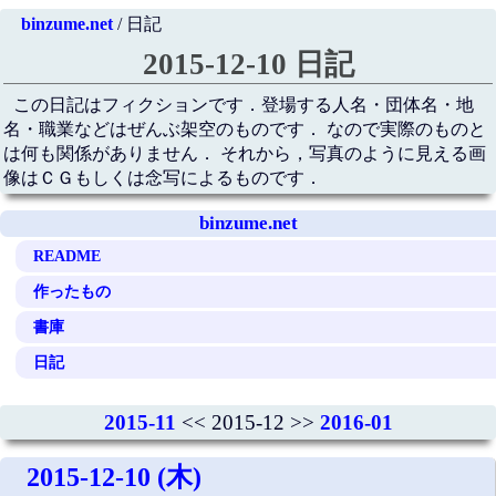
binzume.net
/ 日記
2015-12-10 日記
この日記はフィクションです．登場する人名・団体名・地
名・職業などはぜんぶ架空のものです． なので実際のものと
は何も関係がありません． それから，写真のように見える画
像はＣＧもしくは念写によるものです．
binzume.net
README
作ったもの
書庫
日記
2015-11
<< 2015-12 >>
2016-01
2015-12-10 (木)