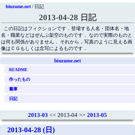
binzume.net
/ 日記
2013-04-28 日記
この日記はフィクションです．登場する人名・団体名・地
名・職業などはぜんぶ架空のものです． なので実際のものと
は何も関係がありません． それから，写真のように見える画
像はＣＧもしくは念写によるものです．
binzume.net
README
作ったもの
書庫
日記
2013-03
<< 2013-04 >>
2013-05
2013-04-28 (日)