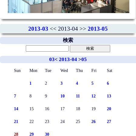
2013-03
<< 2013-04 >>
2013-05
検索
03
<
2013-04
>
05
Sun
Mon
Tue
Wed
Thu
Fri
Sat
1
2
3
4
5
6
7
8
9
10
11
12
13
14
15
16
17
18
19
20
21
22
23
24
25
26
27
28
29
30