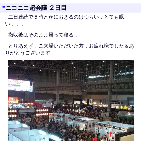
*
ニコニコ超会議 ２日目
二日連続で５時とかにおきるのはつらい．とても眠
い．．．
撤収後はそのまま帰って寝る．
とりあえず，ご来場いただいた方，お疲れ様でした＆あ
りがとうございます．