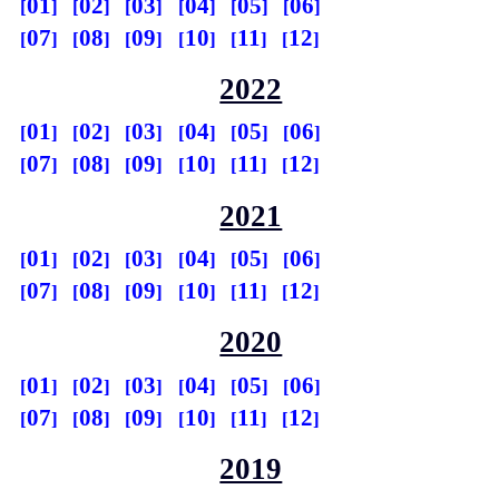
01
02
03
04
05
06
07
08
09
10
11
12
2022
01
02
03
04
05
06
07
08
09
10
11
12
2021
01
02
03
04
05
06
07
08
09
10
11
12
2020
01
02
03
04
05
06
07
08
09
10
11
12
2019