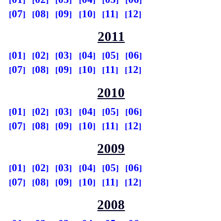
07
08
09
10
11
12
2011
01
02
03
04
05
06
07
08
09
10
11
12
2010
01
02
03
04
05
06
07
08
09
10
11
12
2009
01
02
03
04
05
06
07
08
09
10
11
12
2008