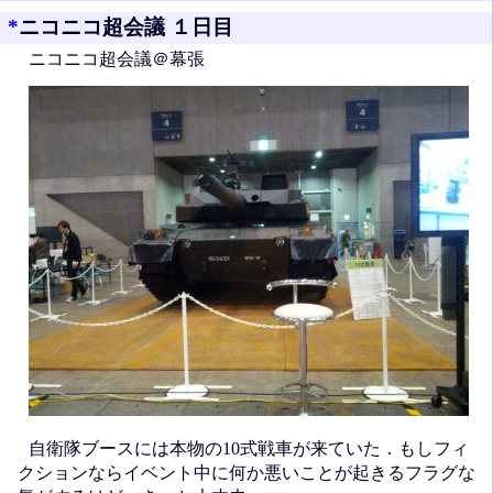
*
ニコニコ超会議 １日目
ニコニコ超会議＠幕張
自衛隊ブースには本物の10式戦車が来ていた．もしフィ
クションならイベント中に何か悪いことが起きるフラグな