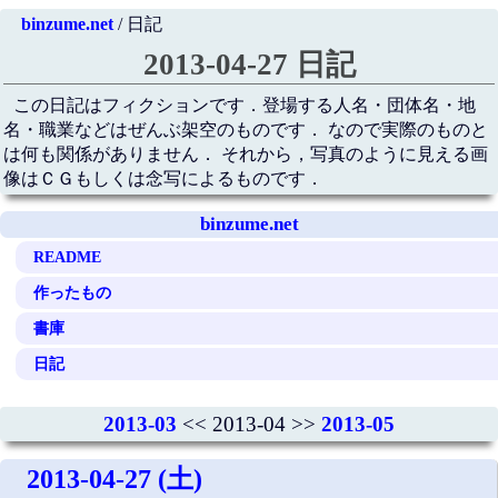
binzume.net
/ 日記
2013-04-27 日記
この日記はフィクションです．登場する人名・団体名・地
名・職業などはぜんぶ架空のものです． なので実際のものと
は何も関係がありません． それから，写真のように見える画
像はＣＧもしくは念写によるものです．
binzume.net
README
作ったもの
書庫
日記
2013-03
<< 2013-04 >>
2013-05
2013-04-27 (土)