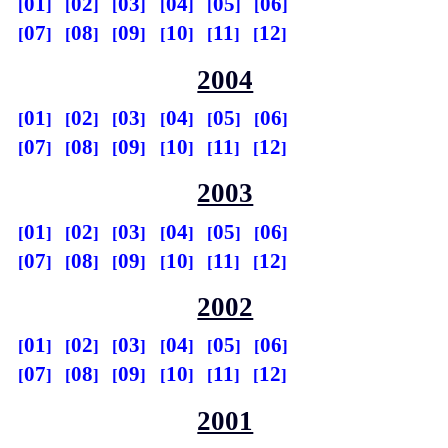
01
02
03
04
05
06
07
08
09
10
11
12
2004
01
02
03
04
05
06
07
08
09
10
11
12
2003
01
02
03
04
05
06
07
08
09
10
11
12
2002
01
02
03
04
05
06
07
08
09
10
11
12
2001