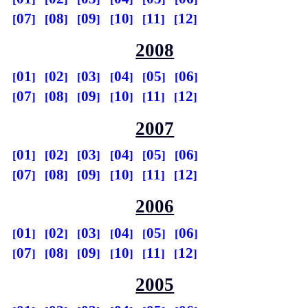
07
08
09
10
11
12
2008
01
02
03
04
05
06
07
08
09
10
11
12
2007
01
02
03
04
05
06
07
08
09
10
11
12
2006
01
02
03
04
05
06
07
08
09
10
11
12
2005