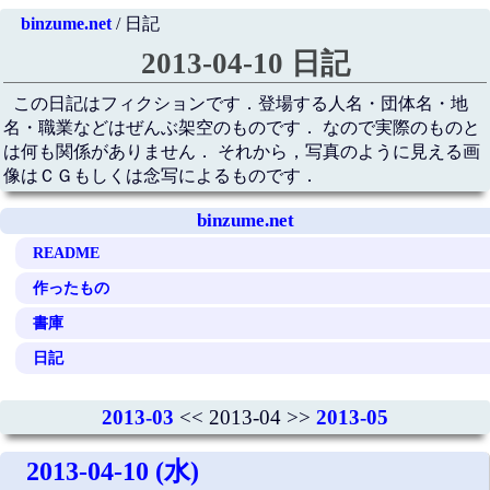
binzume.net
/ 日記
2013-04-10 日記
この日記はフィクションです．登場する人名・団体名・地
名・職業などはぜんぶ架空のものです． なので実際のものと
は何も関係がありません． それから，写真のように見える画
像はＣＧもしくは念写によるものです．
binzume.net
README
作ったもの
書庫
日記
2013-03
<< 2013-04 >>
2013-05
2013-04-10 (水)