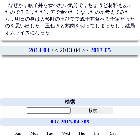
なぜか，親子丼を食べたい気分で，ちょうど材料もあっ
たので作る．ただ，何で食べたくなったのか考えてみた
ら，明日の昼は人形町の玉ひでで親子丼食べる予定だった
のを思い出した．玉ねぎと鶏肉を切ってしまったし，結局
オムライスになった．
2013-03
<< 2013-04 >>
2013-05
検索
03
<
2013-04
>
05
Sun
Mon
Tue
Wed
Thu
Fri
Sat