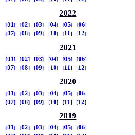
2022
01
02
03
04
05
06
07
08
09
10
11
12
2021
01
02
03
04
05
06
07
08
09
10
11
12
2020
01
02
03
04
05
06
07
08
09
10
11
12
2019
01
02
03
04
05
06