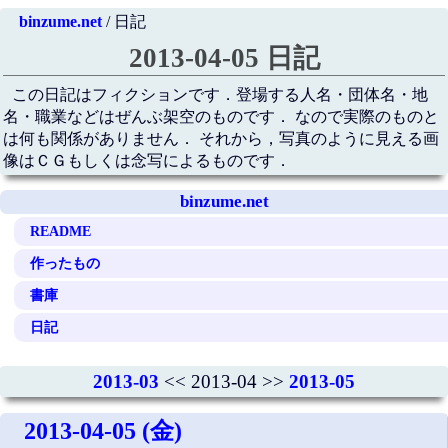
binzume.net
/ 日記
2013-04-05 日記
この日記はフィクションです．登場する人名・団体名・地
名・職業などはぜんぶ架空のものです． なので実際のものと
は何も関係がありません． それから，写真のように見える画
像はＣＧもしくは念写によるものです．
binzume.net
README
作ったもの
書庫
日記
2013-03
<< 2013-04 >>
2013-05
2013-04-05 (金)