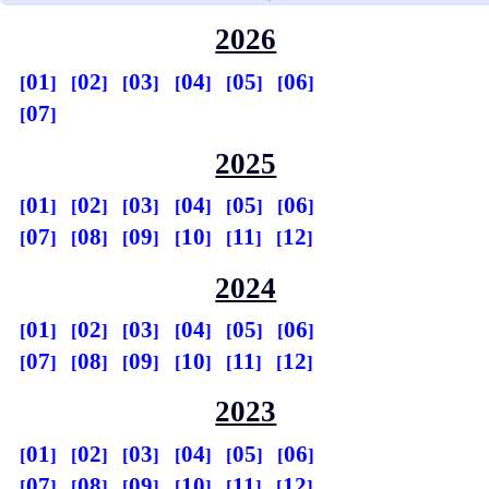
2026
01
02
03
04
05
06
07
2025
01
02
03
04
05
06
07
08
09
10
11
12
2024
01
02
03
04
05
06
07
08
09
10
11
12
2023
01
02
03
04
05
06
07
08
09
10
11
12