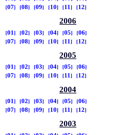
07
08
09
10
11
12
2006
01
02
03
04
05
06
07
08
09
10
11
12
2005
01
02
03
04
05
06
07
08
09
10
11
12
2004
01
02
03
04
05
06
07
08
09
10
11
12
2003