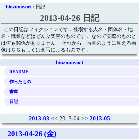
binzume.net
/ 日記
2013-04-26 日記
この日記はフィクションです．登場する人名・団体名・地
名・職業などはぜんぶ架空のものです． なので実際のものと
は何も関係がありません． それから，写真のように見える画
像はＣＧもしくは念写によるものです．
binzume.net
README
作ったもの
書庫
日記
2013-03
<< 2013-04 >>
2013-05
2013-04-26 (金)