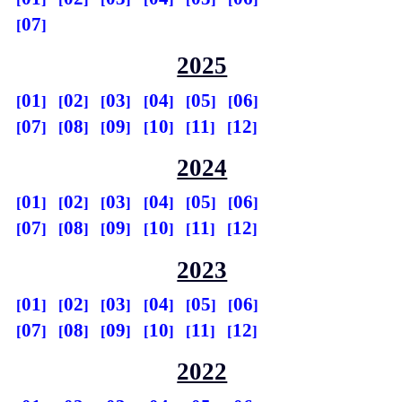
07
2025
01
02
03
04
05
06
07
08
09
10
11
12
2024
01
02
03
04
05
06
07
08
09
10
11
12
2023
01
02
03
04
05
06
07
08
09
10
11
12
2022