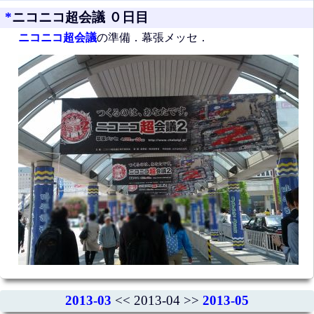
*
ニコニコ超会議 ０日目
ニコニコ超会議
の準備．幕張メッセ．
2013-03
<< 2013-04 >>
2013-05