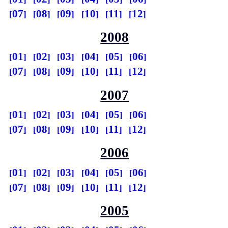
07
08
09
10
11
12
2008
01
02
03
04
05
06
07
08
09
10
11
12
2007
01
02
03
04
05
06
07
08
09
10
11
12
2006
01
02
03
04
05
06
07
08
09
10
11
12
2005