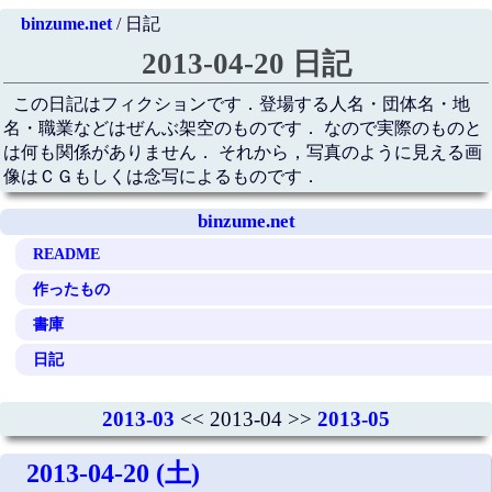
binzume.net
/ 日記
2013-04-20 日記
この日記はフィクションです．登場する人名・団体名・地
名・職業などはぜんぶ架空のものです． なので実際のものと
は何も関係がありません． それから，写真のように見える画
像はＣＧもしくは念写によるものです．
binzume.net
README
作ったもの
書庫
日記
2013-03
<< 2013-04 >>
2013-05
2013-04-20 (土)