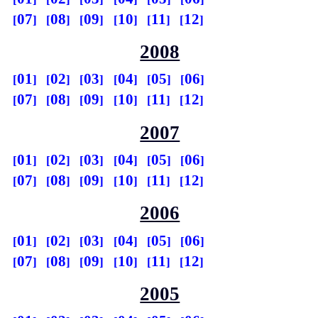
07
08
09
10
11
12
2008
01
02
03
04
05
06
07
08
09
10
11
12
2007
01
02
03
04
05
06
07
08
09
10
11
12
2006
01
02
03
04
05
06
07
08
09
10
11
12
2005