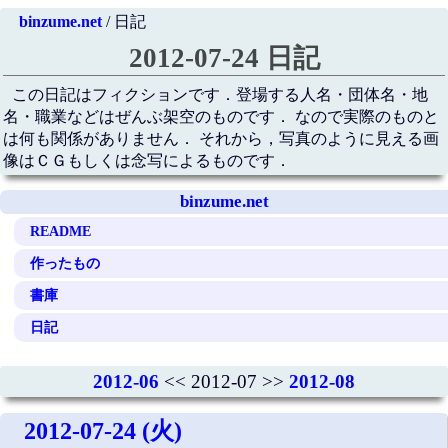
binzume.net
/ 日記
2012-07-24 日記
この日記はフィクションです．登場する人名・団体名・地
名・職業などはぜんぶ架空のものです． なので実際のものと
は何も関係がありません． それから，写真のように見える画
像はＣＧもしくは念写によるものです．
binzume.net
README
作ったもの
書庫
日記
2012-06
<< 2012-07 >>
2012-08
2012-07-24 (火)