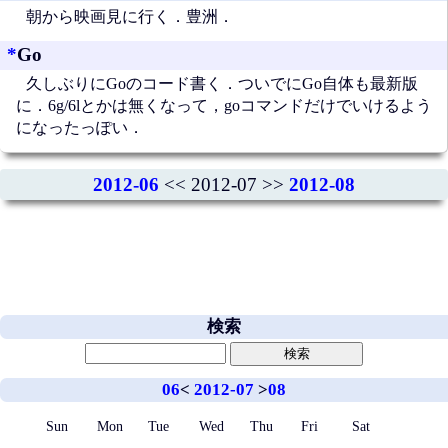
朝から映画見に行く．豊洲．
*
Go
久しぶりにGoのコード書く．ついでにGo自体も最新版
に．6g/6lとかは無くなって，goコマンドだけでいけるよう
になったっぽい．
2012-06
<< 2012-07 >>
2012-08
検索
06
<
2012-07
>
08
Sun
Mon
Tue
Wed
Thu
Fri
Sat