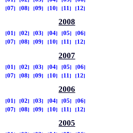
07
08
09
10
11
12
2008
01
02
03
04
05
06
07
08
09
10
11
12
2007
01
02
03
04
05
06
07
08
09
10
11
12
2006
01
02
03
04
05
06
07
08
09
10
11
12
2005