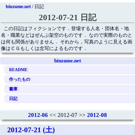
binzume.net
/ 日記
2012-07-21 日記
この日記はフィクションです．登場する人名・団体名・地
名・職業などはぜんぶ架空のものです． なので実際のものと
は何も関係がありません． それから，写真のように見える画
像はＣＧもしくは念写によるものです．
binzume.net
README
作ったもの
書庫
日記
2012-06
<< 2012-07 >>
2012-08
2012-07-21 (土)