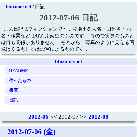
binzume.net
/ 日記
2012-07-06 日記
この日記はフィクションです．登場する人名・団体名・地
名・職業などはぜんぶ架空のものです． なので実際のものと
は何も関係がありません． それから，写真のように見える画
像はＣＧもしくは念写によるものです．
binzume.net
README
作ったもの
書庫
日記
2012-06
<< 2012-07 >>
2012-08
2012-07-06 (金)