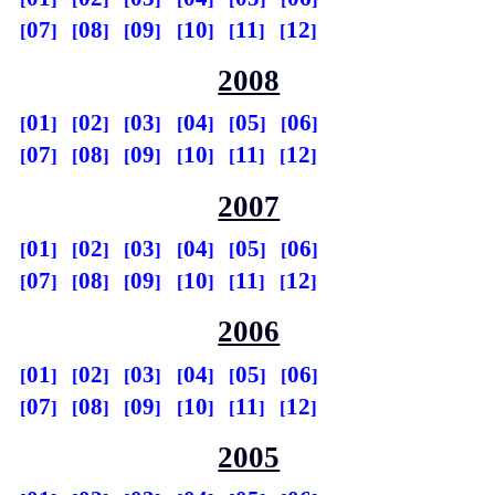
07
08
09
10
11
12
2008
01
02
03
04
05
06
07
08
09
10
11
12
2007
01
02
03
04
05
06
07
08
09
10
11
12
2006
01
02
03
04
05
06
07
08
09
10
11
12
2005