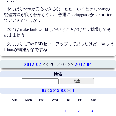
やっぱりportsが安心できるな．ただ，いまどきなportsの
管理方法が良くわからない．普通にportupgradeかportmaster
でいいんだろうか．
本当は make buildworld したいところだけど，我慢してそ
のまま使う．
久しぶりにFreeBSDセットアップして思ったけど，やっぱ
Linuxが構築が楽ですね．
2012-02
<< 2012-03 >>
2012-04
検索
02
<
2012-03
>
04
Sun
Mon
Tue
Wed
Thu
Fri
Sat
1
2
3