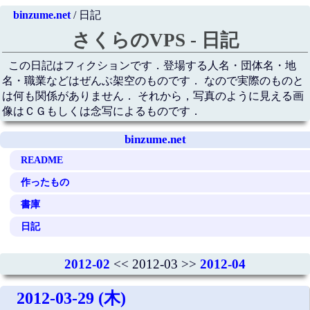
binzume.net
/ 日記
さくらのVPS - 日記
この日記はフィクションです．登場する人名・団体名・地
名・職業などはぜんぶ架空のものです． なので実際のものと
は何も関係がありません． それから，写真のように見える画
像はＣＧもしくは念写によるものです．
binzume.net
README
作ったもの
書庫
日記
2012-02
<< 2012-03 >>
2012-04
2012-03-29 (木)