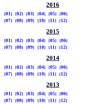
2016
01
02
03
04
05
06
07
08
09
10
11
12
2015
01
02
03
04
05
06
07
08
09
10
11
12
2014
01
02
03
04
05
06
07
08
09
10
11
12
2013
01
02
03
04
05
06
07
08
09
10
11
12