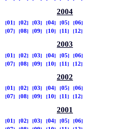
2004
01
02
03
04
05
06
07
08
09
10
11
12
2003
01
02
03
04
05
06
07
08
09
10
11
12
2002
01
02
03
04
05
06
07
08
09
10
11
12
2001
01
02
03
04
05
06