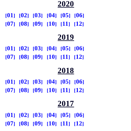
2020
01
02
03
04
05
06
07
08
09
10
11
12
2019
01
02
03
04
05
06
07
08
09
10
11
12
2018
01
02
03
04
05
06
07
08
09
10
11
12
2017
01
02
03
04
05
06
07
08
09
10
11
12