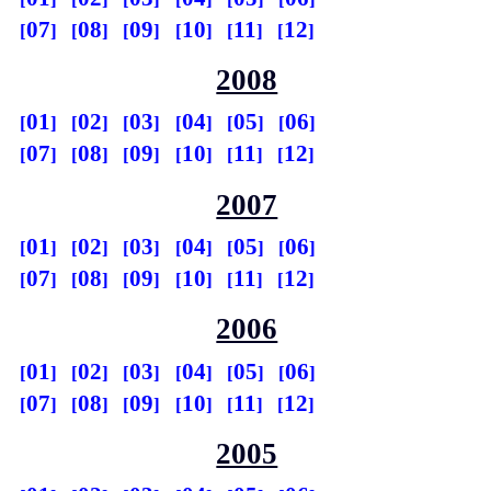
07
08
09
10
11
12
2008
01
02
03
04
05
06
07
08
09
10
11
12
2007
01
02
03
04
05
06
07
08
09
10
11
12
2006
01
02
03
04
05
06
07
08
09
10
11
12
2005