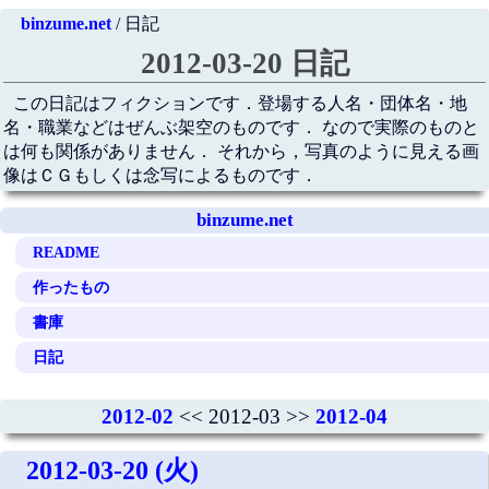
binzume.net
/ 日記
2012-03-20 日記
この日記はフィクションです．登場する人名・団体名・地
名・職業などはぜんぶ架空のものです． なので実際のものと
は何も関係がありません． それから，写真のように見える画
像はＣＧもしくは念写によるものです．
binzume.net
README
作ったもの
書庫
日記
2012-02
<< 2012-03 >>
2012-04
2012-03-20 (火)