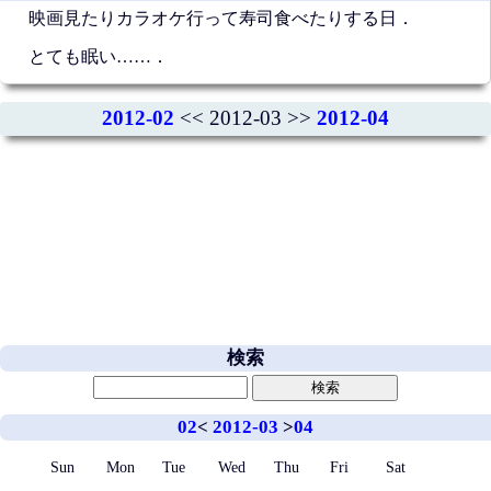
映画見たりカラオケ行って寿司食べたりする日．
とても眠い……．
2012-02
<< 2012-03 >>
2012-04
検索
02
<
2012-03
>
04
Sun
Mon
Tue
Wed
Thu
Fri
Sat