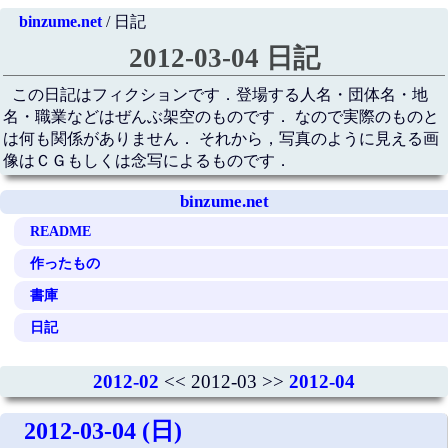
binzume.net
/ 日記
2012-03-04 日記
この日記はフィクションです．登場する人名・団体名・地
名・職業などはぜんぶ架空のものです． なので実際のものと
は何も関係がありません． それから，写真のように見える画
像はＣＧもしくは念写によるものです．
binzume.net
README
作ったもの
書庫
日記
2012-02
<< 2012-03 >>
2012-04
2012-03-04 (日)