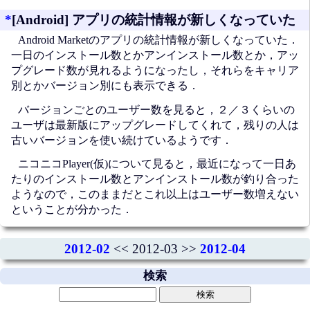
*
[Android] アプリの統計情報が新しくなっていた
Android Marketのアプリの統計情報が新しくなっていた．
一日のインストール数とかアンインストール数とか，アッ
プグレード数が見れるようになったし，それらをキャリア
別とかバージョン別にも表示できる．
バージョンごとのユーザー数を見ると，２／３くらいの
ユーザは最新版にアップグレードしてくれて，残りの人は
古いバージョンを使い続けているようです．
ニコニコPlayer(仮)について見ると，最近になって一日あ
たりのインストール数とアンインストール数が釣り合った
ようなので，このままだとこれ以上はユーザー数増えない
ということが分かった．
2012-02
<< 2012-03 >>
2012-04
検索