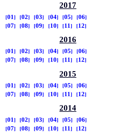
2017
01
02
03
04
05
06
07
08
09
10
11
12
2016
01
02
03
04
05
06
07
08
09
10
11
12
2015
01
02
03
04
05
06
07
08
09
10
11
12
2014
01
02
03
04
05
06
07
08
09
10
11
12