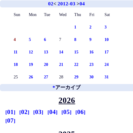
02
<
2012-03
>
04
Sun
Mon
Tue
Wed
Thu
Fri
Sat
1
2
3
4
5
6
7
8
9
10
11
12
13
14
15
16
17
18
19
20
21
22
23
24
25
26
27
28
29
30
31
*
アーカイブ
2026
01
02
03
04
05
06
07