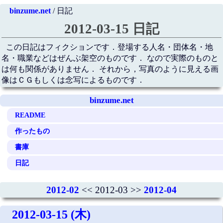
binzume.net
/ 日記
2012-03-15 日記
この日記はフィクションです．登場する人名・団体名・地
名・職業などはぜんぶ架空のものです． なので実際のものと
は何も関係がありません． それから，写真のように見える画
像はＣＧもしくは念写によるものです．
binzume.net
README
作ったもの
書庫
日記
2012-02
<< 2012-03 >>
2012-04
2012-03-15 (木)