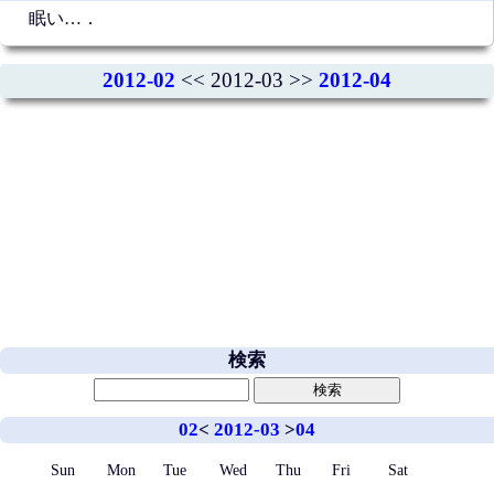
眠い…．
2012-02
<< 2012-03 >>
2012-04
検索
02
<
2012-03
>
04
Sun
Mon
Tue
Wed
Thu
Fri
Sat