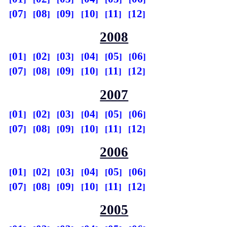
07
08
09
10
11
12
2008
01
02
03
04
05
06
07
08
09
10
11
12
2007
01
02
03
04
05
06
07
08
09
10
11
12
2006
01
02
03
04
05
06
07
08
09
10
11
12
2005