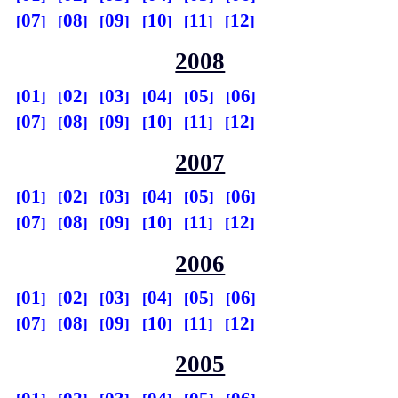
07
08
09
10
11
12
2008
01
02
03
04
05
06
07
08
09
10
11
12
2007
01
02
03
04
05
06
07
08
09
10
11
12
2006
01
02
03
04
05
06
07
08
09
10
11
12
2005