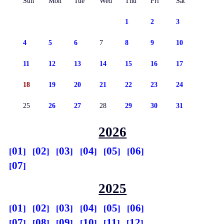
Sun
Mon
Tue
Wed
Thu
Fri
Sat
1
2
3
4
5
6
7
8
9
10
11
12
13
14
15
16
17
18
19
20
21
22
23
24
25
26
27
28
29
30
31
2026
01
02
03
04
05
06
07
2025
01
02
03
04
05
06
07
08
09
10
11
12