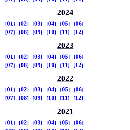
2024
01
02
03
04
05
06
07
08
09
10
11
12
2023
01
02
03
04
05
06
07
08
09
10
11
12
2022
01
02
03
04
05
06
07
08
09
10
11
12
2021
01
02
03
04
05
06