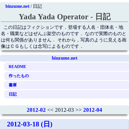
binzume.net
/ 日記
Yada Yada Operator - 日記
この日記はフィクションです．登場する人名・団体名・地
名・職業などはぜんぶ架空のものです． なので実際のものと
は何も関係がありません． それから，写真のように見える画
像はＣＧもしくは念写によるものです．
binzume.net
README
作ったもの
書庫
日記
2012-02
<< 2012-03 >>
2012-04
2012-03-18 (日)