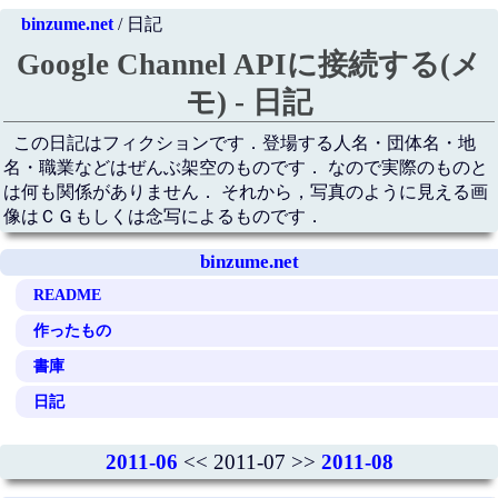
binzume.net
/ 日記
Google Channel APIに接続する(メ
モ) - 日記
この日記はフィクションです．登場する人名・団体名・地
名・職業などはぜんぶ架空のものです． なので実際のものと
は何も関係がありません． それから，写真のように見える画
像はＣＧもしくは念写によるものです．
binzume.net
README
作ったもの
書庫
日記
2011-06
<< 2011-07 >>
2011-08