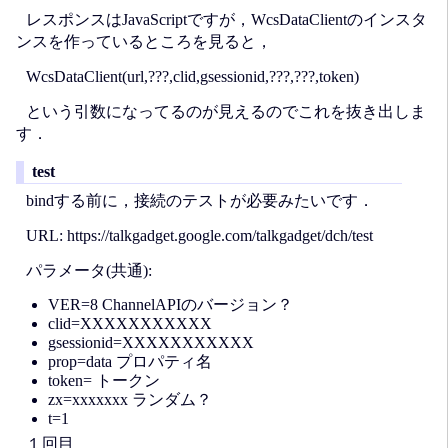
レスポンスはJavaScriptですが，WcsDataClientのインスタ
ンスを作っているところを見ると，
WcsDataClient(url,???,clid,gsessionid,???,???,token)
という引数になってるのが見えるのでこれを抜き出しま
す．
test
bindする前に，接続のテストが必要みたいです．
URL: https://talkgadget.google.com/talkgadget/dch/test
パラメータ(共通):
VER=8 ChannelAPIのバージョン？
clid=XXXXXXXXXXX
gsessionid=XXXXXXXXXXX
prop=data プロパティ名
token= トークン
zx=xxxxxxx ランダム？
t=1
１回目