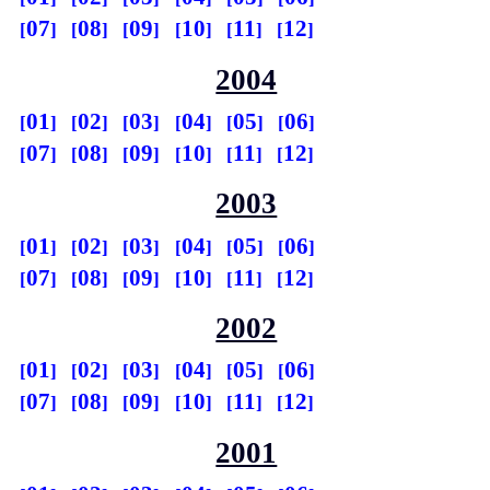
07
08
09
10
11
12
2004
01
02
03
04
05
06
07
08
09
10
11
12
2003
01
02
03
04
05
06
07
08
09
10
11
12
2002
01
02
03
04
05
06
07
08
09
10
11
12
2001