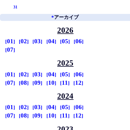
31
*
アーカイブ
2026
01
02
03
04
05
06
07
2025
01
02
03
04
05
06
07
08
09
10
11
12
2024
01
02
03
04
05
06
07
08
09
10
11
12
2023