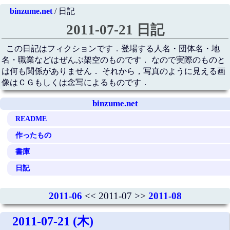
binzume.net
/ 日記
2011-07-21 日記
この日記はフィクションです．登場する人名・団体名・地
名・職業などはぜんぶ架空のものです． なので実際のものと
は何も関係がありません． それから，写真のように見える画
像はＣＧもしくは念写によるものです．
binzume.net
README
作ったもの
書庫
日記
2011-06
<< 2011-07 >>
2011-08
2011-07-21 (木)