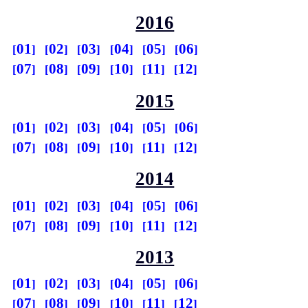
2016
01
02
03
04
05
06
07
08
09
10
11
12
2015
01
02
03
04
05
06
07
08
09
10
11
12
2014
01
02
03
04
05
06
07
08
09
10
11
12
2013
01
02
03
04
05
06
07
08
09
10
11
12