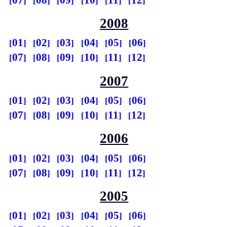
2008
01
02
03
04
05
06
07
08
09
10
11
12
2007
01
02
03
04
05
06
07
08
09
10
11
12
2006
01
02
03
04
05
06
07
08
09
10
11
12
2005
01
02
03
04
05
06