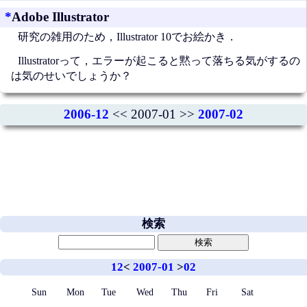
*
Adobe Illustrator
研究の雑用のため，Illustrator 10でお絵かき．
Illustratorって，エラーが起こると黙って落ちる気がするの
は気のせいでしょうか？
2006-12
<< 2007-01 >>
2007-02
検索
12
<
2007-01
>
02
Sun
Mon
Tue
Wed
Thu
Fri
Sat