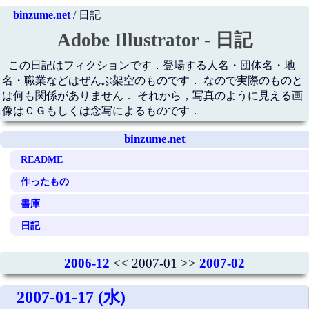
binzume.net
/ 日記
Adobe Illustrator - 日記
この日記はフィクションです．登場する人名・団体名・地
名・職業などはぜんぶ架空のものです． なので実際のものと
は何も関係がありません． それから，写真のように見える画
像はＣＧもしくは念写によるものです．
binzume.net
README
作ったもの
書庫
日記
2006-12
<< 2007-01 >>
2007-02
2007-01-17 (水)