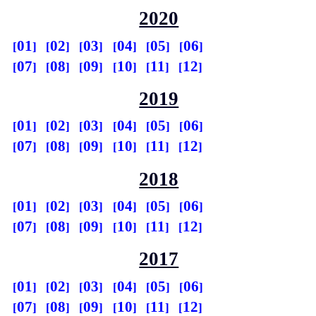
2020
01
02
03
04
05
06
07
08
09
10
11
12
2019
01
02
03
04
05
06
07
08
09
10
11
12
2018
01
02
03
04
05
06
07
08
09
10
11
12
2017
01
02
03
04
05
06
07
08
09
10
11
12