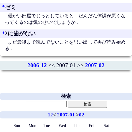
*
ゼミ
暖かい部屋でじっとしていると，だんだん体調が悪くな
ってくるのは気のせいでしょうか．
*
λに歯がない
まだ最後まで読んでないことを思い出して再び読み始め
る．
2006-12
<< 2007-01 >>
2007-02
検索
12
<
2007-01
>
02
Sun
Mon
Tue
Wed
Thu
Fri
Sat