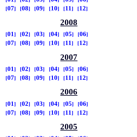
07
08
09
10
11
12
2008
01
02
03
04
05
06
07
08
09
10
11
12
2007
01
02
03
04
05
06
07
08
09
10
11
12
2006
01
02
03
04
05
06
07
08
09
10
11
12
2005