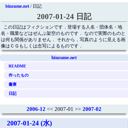
binzume.net
/ 日記
2007-01-24 日記
この日記はフィクションです．登場する人名・団体名・地
名・職業などはぜんぶ架空のものです． なので実際のものと
は何も関係がありません． それから，写真のように見える画
像はＣＧもしくは念写によるものです．
binzume.net
README
作ったもの
書庫
日記
2006-12
<< 2007-01 >>
2007-02
2007-01-24 (水)