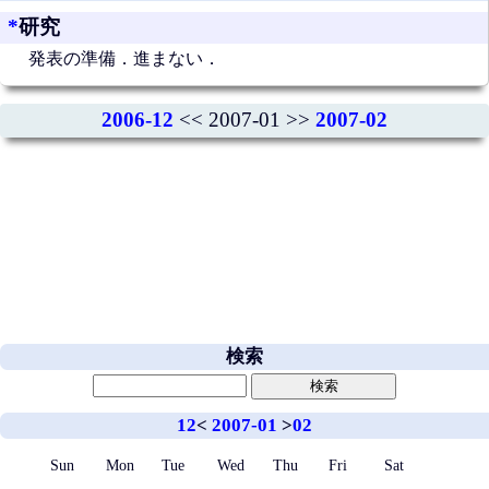
*
研究
発表の準備．進まない．
2006-12
<< 2007-01 >>
2007-02
検索
12
<
2007-01
>
02
Sun
Mon
Tue
Wed
Thu
Fri
Sat