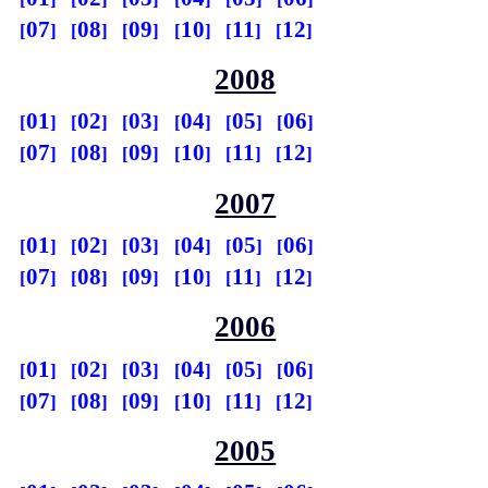
07
08
09
10
11
12
2008
01
02
03
04
05
06
07
08
09
10
11
12
2007
01
02
03
04
05
06
07
08
09
10
11
12
2006
01
02
03
04
05
06
07
08
09
10
11
12
2005