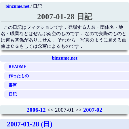
binzume.net
/ 日記
2007-01-28 日記
この日記はフィクションです．登場する人名・団体名・地
名・職業などはぜんぶ架空のものです． なので実際のものと
は何も関係がありません． それから，写真のように見える画
像はＣＧもしくは念写によるものです．
binzume.net
README
作ったもの
書庫
日記
2006-12
<< 2007-01 >>
2007-02
2007-01-28 (日)