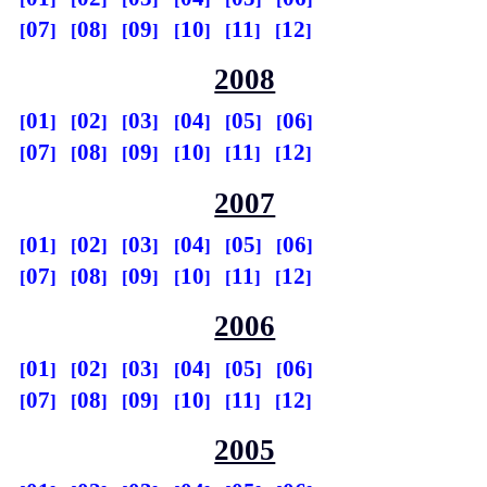
07
08
09
10
11
12
2008
01
02
03
04
05
06
07
08
09
10
11
12
2007
01
02
03
04
05
06
07
08
09
10
11
12
2006
01
02
03
04
05
06
07
08
09
10
11
12
2005