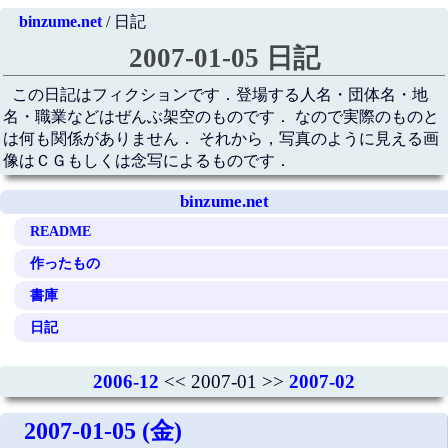
binzume.net
/ 日記
2007-01-05 日記
この日記はフィクションです．登場する人名・団体名・地
名・職業などはぜんぶ架空のものです． なので実際のものと
は何も関係がありません． それから，写真のように見える画
像はＣＧもしくは念写によるものです．
binzume.net
README
作ったもの
書庫
日記
2006-12
<< 2007-01 >>
2007-02
2007-01-05 (金)