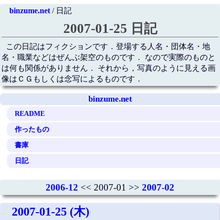
binzume.net
/ 日記
2007-01-25 日記
この日記はフィクションです．登場する人名・団体名・地
名・職業などはぜんぶ架空のものです． なので実際のものと
は何も関係がありません． それから，写真のように見える画
像はＣＧもしくは念写によるものです．
binzume.net
README
作ったもの
書庫
日記
2006-12
<< 2007-01 >>
2007-02
2007-01-25 (木)