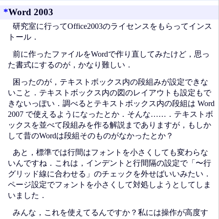
*
Word 2003
研究室に行ってOffice2003のライセンスをもらってインス
トール．
前に作ったファイルをWordで作り直してみたけど，思っ
た書式にするのが，かなり難しい．
困ったのが，テキストボックス内の段組みが設定できな
いこと．テキストボックス内の図のレイアウトも設定もで
きないっぽい．調べるとテキストボックス内の段組は Word
2007 で使えるようになったとか．そんな……．テキストボ
ックスを並べて段組みを作る解説までありますが，もしか
して昔のWordは段組そのものがなかったとか？
あと，標準では行間はフォントを小さくしても変わらな
いんですね．これは，インデントと行間隔の設定で「〜行
グリッド線に合わせる」のチェックを外せばいいみたい．
ページ設定でフォントを小さくして対処しようとしてしま
いました．
みんな，これを使えてるんですか？私には操作が高度す