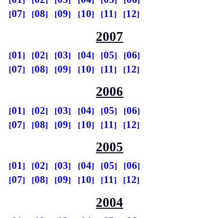
07
08
09
10
11
12
2007
01
02
03
04
05
06
07
08
09
10
11
12
2006
01
02
03
04
05
06
07
08
09
10
11
12
2005
01
02
03
04
05
06
07
08
09
10
11
12
2004