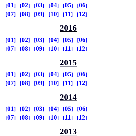
01
02
03
04
05
06
07
08
09
10
11
12
2016
01
02
03
04
05
06
07
08
09
10
11
12
2015
01
02
03
04
05
06
07
08
09
10
11
12
2014
01
02
03
04
05
06
07
08
09
10
11
12
2013