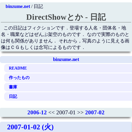
binzume.net
/ 日記
DirectShowとか - 日記
この日記はフィクションです．登場する人名・団体名・地
名・職業などはぜんぶ架空のものです． なので実際のものと
は何も関係がありません． それから，写真のように見える画
像はＣＧもしくは念写によるものです．
binzume.net
README
作ったもの
書庫
日記
2006-12
<< 2007-01 >>
2007-02
2007-01-02 (火)