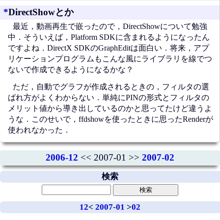
*
DirectShowとか
最近，動画再生で嵌ったので，DirectShowについて勉強
中．そういえば，Platform SDKに含まれるようになったん
ですよね．DirectX SDKのGraphEditは面白い．将来，アプ
リケーションプログラムもこんな風にライブラリを線でつ
ないで作成できるようになるかな？
ただ，自動でグラフが作成されるときの，フィルタの選
ばれ方がよくわからない．単純にPINの形式とフィルタの
メリット値から導き出しているのかと思ってたけど違うよ
うな．このせいで，ffdshowを使ったときに思ったRenderが
使われなかった．
2006-12
<< 2007-01 >>
2007-02
検索
12
<
2007-01
>
02