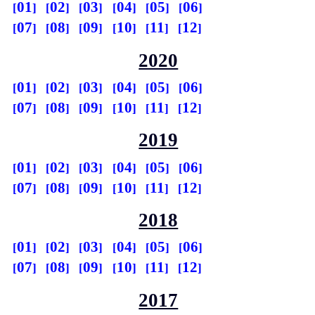
01
02
03
04
05
06
07
08
09
10
11
12
2020
01
02
03
04
05
06
07
08
09
10
11
12
2019
01
02
03
04
05
06
07
08
09
10
11
12
2018
01
02
03
04
05
06
07
08
09
10
11
12
2017