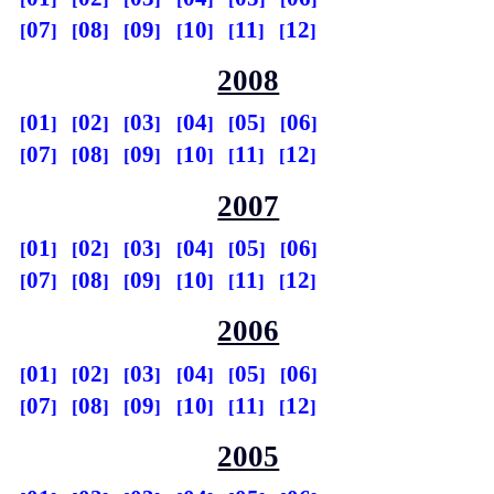
07
08
09
10
11
12
2008
01
02
03
04
05
06
07
08
09
10
11
12
2007
01
02
03
04
05
06
07
08
09
10
11
12
2006
01
02
03
04
05
06
07
08
09
10
11
12
2005