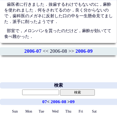
歯医者に行きました．抜歯するわけでもないのに，麻酔
を使われました．何をされてるのか，良く分からないの
で，歯科医のメガネに反射した口の中を一生懸命見てまし
た．派手に削ったようです．
部室で，メロンパンを貰ったのだけど，麻酔が効いてて
食べ難かった．
2006-07
<< 2006-08 >>
2006-09
検索
07
<
2006-08
>
09
Sun
Mon
Tue
Wed
Thu
Fri
Sat