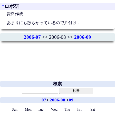
*
ロボ研
資料作成．
あまりにも散らかっているので片付け．
2006-07
<< 2006-08 >>
2006-09
検索
07
<
2006-08
>
09
Sun
Mon
Tue
Wed
Thu
Fri
Sat