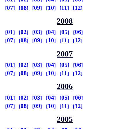
07
08
09
10
11
12
2008
01
02
03
04
05
06
07
08
09
10
11
12
2007
01
02
03
04
05
06
07
08
09
10
11
12
2006
01
02
03
04
05
06
07
08
09
10
11
12
2005