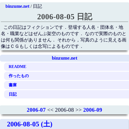
binzume.net
/ 日記
2006-08-05 日記
この日記はフィクションです．登場する人名・団体名・地
名・職業などはぜんぶ架空のものです． なので実際のものと
は何も関係がありません． それから，写真のように見える画
像はＣＧもしくは念写によるものです．
binzume.net
README
作ったもの
書庫
日記
2006-07
<< 2006-08 >>
2006-09
2006-08-05 (土)