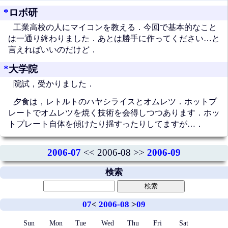
*
ロボ研
工業高校の人にマイコンを教える．今回で基本的なこと
は一通り終わりました．あとは勝手に作ってください…と
言えればいいのだけど．
*
大学院
院試，受かりました．
夕食は，レトルトのハヤシライスとオムレツ．ホットプ
レートでオムレツを焼く技術を会得しつつあります．ホッ
トプレート自体を傾けたり揺すったりしてますが…．
2006-07
<< 2006-08 >>
2006-09
検索
07
<
2006-08
>
09
Sun
Mon
Tue
Wed
Thu
Fri
Sat