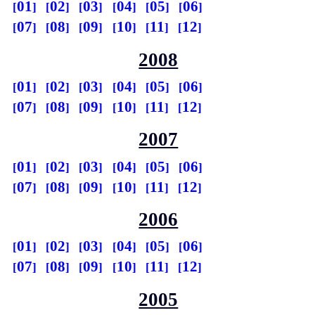
01
02
03
04
05
06
07
08
09
10
11
12
2008
01
02
03
04
05
06
07
08
09
10
11
12
2007
01
02
03
04
05
06
07
08
09
10
11
12
2006
01
02
03
04
05
06
07
08
09
10
11
12
2005