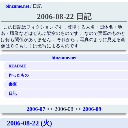
binzume.net
/ 日記
2006-08-22 日記
この日記はフィクションです．登場する人名・団体名・地
名・職業などはぜんぶ架空のものです． なので実際のものと
は何も関係がありません． それから，写真のように見える画
像はＣＧもしくは念写によるものです．
binzume.net
README
作ったもの
書庫
日記
2006-07
<< 2006-08 >>
2006-09
2006-08-22 (火)