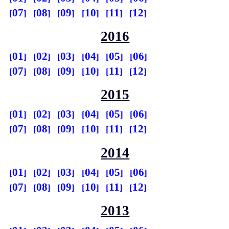
07
08
09
10
11
12
2016
01
02
03
04
05
06
07
08
09
10
11
12
2015
01
02
03
04
05
06
07
08
09
10
11
12
2014
01
02
03
04
05
06
07
08
09
10
11
12
2013