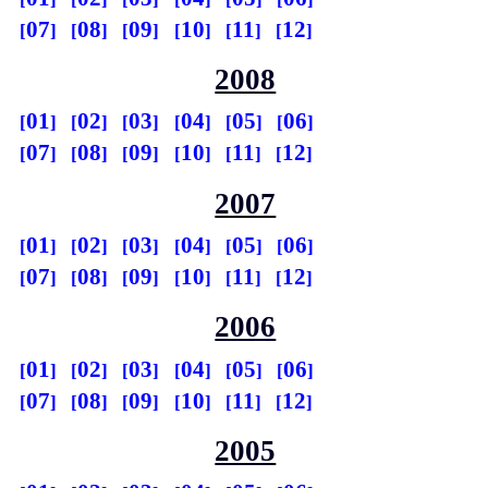
07
08
09
10
11
12
2008
01
02
03
04
05
06
07
08
09
10
11
12
2007
01
02
03
04
05
06
07
08
09
10
11
12
2006
01
02
03
04
05
06
07
08
09
10
11
12
2005