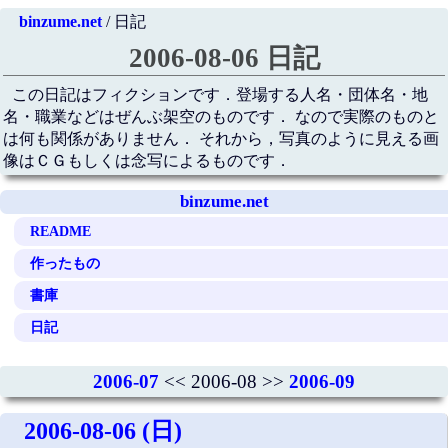
binzume.net
/ 日記
2006-08-06 日記
この日記はフィクションです．登場する人名・団体名・地
名・職業などはぜんぶ架空のものです． なので実際のものと
は何も関係がありません． それから，写真のように見える画
像はＣＧもしくは念写によるものです．
binzume.net
README
作ったもの
書庫
日記
2006-07
<< 2006-08 >>
2006-09
2006-08-06 (日)