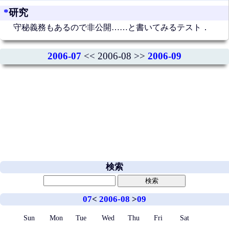
*
研究
守秘義務もあるので非公開……と書いてみるテスト．
2006-07
<< 2006-08 >>
2006-09
検索
07
<
2006-08
>
09
Sun
Mon
Tue
Wed
Thu
Fri
Sat