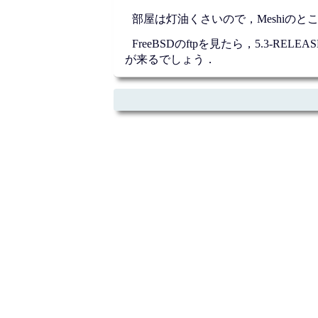
部屋は灯油くさいので，Meshiのと
FreeBSDのftpを見たら，5.3-
が来るでしょう．