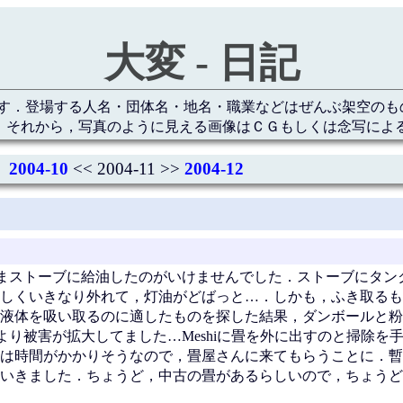
大変 - 日記
す．登場する人名・団体名・地名・職業などはぜんぶ架空のも
 それから，写真のように見える画像はＣＧもしくは念写によ
2004-10
<< 2004-11 >>
2004-12
まストーブに給油したのがいけませんでした．ストーブにタン
しくいきなり外れて，灯油がどばっと…．しかも，ふき取るも
液体を吸い取るのに適したものを探した結果，ダンボールと粉
より被害が拡大してました…Meshiに畳を外に出すのと掃除を
は時間がかかりそうなので，畳屋さんに来てもらうことに．暫
いきました．ちょうど，中古の畳があるらしいので，ちょうど