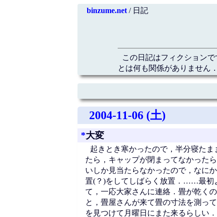
binzume.net
/ 日記
この日記はフィクションで
とは何も関係がありません．
2004-11-06 (土)
*
大変
起きとき寒かったので，半分寝たま
たら，キャップが閉まってなかったら
いしか見当たらなかったので，なにか
置(？)をしてしばらく放置．……最初
て，一応大家さんに連絡．畳が乾くの
と，畳屋さんが来て畳の寸法を測って
を見つけて月曜日にまた来るらしい．