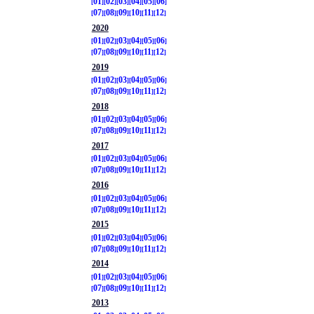
01
02
03
04
05
06
07
08
09
10
11
12
2020
01
02
03
04
05
06
07
08
09
10
11
12
2019
01
02
03
04
05
06
07
08
09
10
11
12
2018
01
02
03
04
05
06
07
08
09
10
11
12
2017
01
02
03
04
05
06
07
08
09
10
11
12
2016
01
02
03
04
05
06
07
08
09
10
11
12
2015
01
02
03
04
05
06
07
08
09
10
11
12
2014
01
02
03
04
05
06
07
08
09
10
11
12
2013