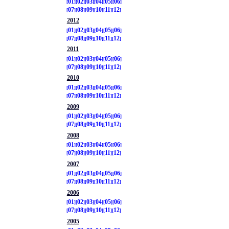
01
02
03
04
05
06
07
08
09
10
11
12
2012
01
02
03
04
05
06
07
08
09
10
11
12
2011
01
02
03
04
05
06
07
08
09
10
11
12
2010
01
02
03
04
05
06
07
08
09
10
11
12
2009
01
02
03
04
05
06
07
08
09
10
11
12
2008
01
02
03
04
05
06
07
08
09
10
11
12
2007
01
02
03
04
05
06
07
08
09
10
11
12
2006
01
02
03
04
05
06
07
08
09
10
11
12
2005