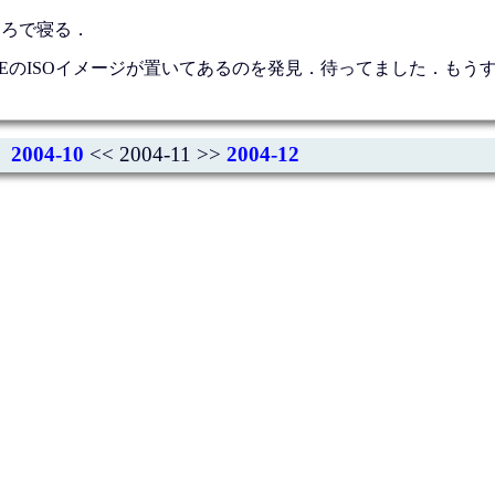
ころで寝る．
RELEASEのISOイメージが置いてあるのを発見．待ってました．も
2004-10
<< 2004-11 >>
2004-12