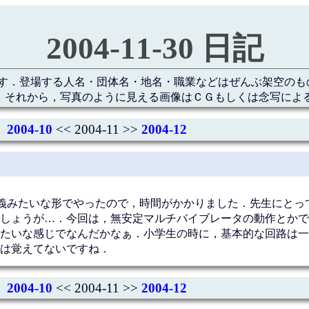
2004-11-30 日記
す．登場する人名・団体名・地名・職業などはぜんぶ架空のも
 それから，写真のように見える画像はＣＧもしくは念写によ
2004-10
<< 2004-11 >>
2004-12
義みたいな形でやったので，時間がかかりました．先生にとっ
しょうが…．今回は，無安定マルチバイブレータの動作とかで
たいな感じでなんだかなぁ．小学生の時に，基本的な回路は一
は覚えてないですね．
2004-10
<< 2004-11 >>
2004-12