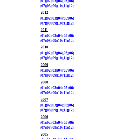
01
02
03
04
05
06
07
08
09
10
11
12
2012
01
02
03
04
05
06
07
08
09
10
11
12
2011
01
02
03
04
05
06
07
08
09
10
11
12
2010
01
02
03
04
05
06
07
08
09
10
11
12
2009
01
02
03
04
05
06
07
08
09
10
11
12
2008
01
02
03
04
05
06
07
08
09
10
11
12
2007
01
02
03
04
05
06
07
08
09
10
11
12
2006
01
02
03
04
05
06
07
08
09
10
11
12
2005