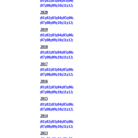
01
02
03
04
05
06
07
08
09
10
11
12
2020
01
02
03
04
05
06
07
08
09
10
11
12
2019
01
02
03
04
05
06
07
08
09
10
11
12
2018
01
02
03
04
05
06
07
08
09
10
11
12
2017
01
02
03
04
05
06
07
08
09
10
11
12
2016
01
02
03
04
05
06
07
08
09
10
11
12
2015
01
02
03
04
05
06
07
08
09
10
11
12
2014
01
02
03
04
05
06
07
08
09
10
11
12
2013