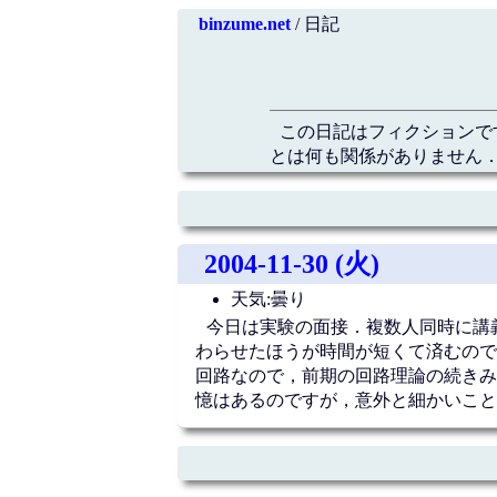
binzume.net
/ 日記
この日記はフィクションで
とは何も関係がありません．
2004-11-30 (火)
天気:曇り
今日は実験の面接．複数人同時に講
わらせたほうが時間が短くて済むので
回路なので，前期の回路理論の続きみ
憶はあるのですが，意外と細かいこと