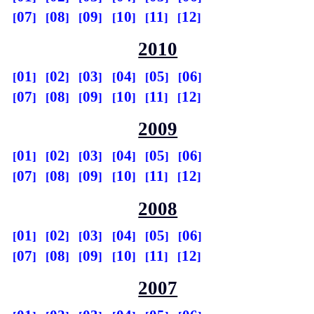
07
08
09
10
11
12
2010
01
02
03
04
05
06
07
08
09
10
11
12
2009
01
02
03
04
05
06
07
08
09
10
11
12
2008
01
02
03
04
05
06
07
08
09
10
11
12
2007