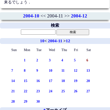
来るでしょう．
2004-10
<< 2004-11 >>
2004-12
検索
10
<
2004-11
>
12
Sun
Mon
Tue
Wed
Thu
Fri
Sat
1
2
3
4
5
6
7
8
9
10
11
12
13
14
15
16
17
18
19
20
21
22
23
24
25
26
27
28
29
30