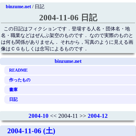
binzume.net
/ 日記
2004-11-06 日記
この日記はフィクションです．登場する人名・団体名・地
名・職業などはぜんぶ架空のものです． なので実際のものと
は何も関係がありません． それから，写真のように見える画
像はＣＧもしくは念写によるものです．
binzume.net
README
作ったもの
書庫
日記
2004-10
<< 2004-11 >>
2004-12
2004-11-06 (土)