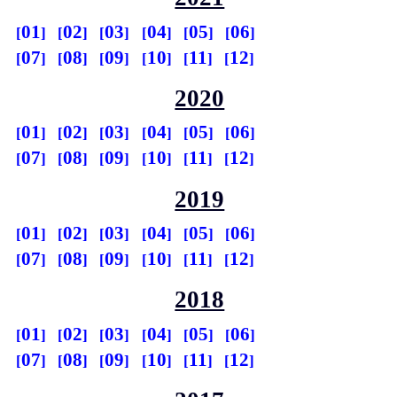
01
02
03
04
05
06
07
08
09
10
11
12
2020
01
02
03
04
05
06
07
08
09
10
11
12
2019
01
02
03
04
05
06
07
08
09
10
11
12
2018
01
02
03
04
05
06
07
08
09
10
11
12