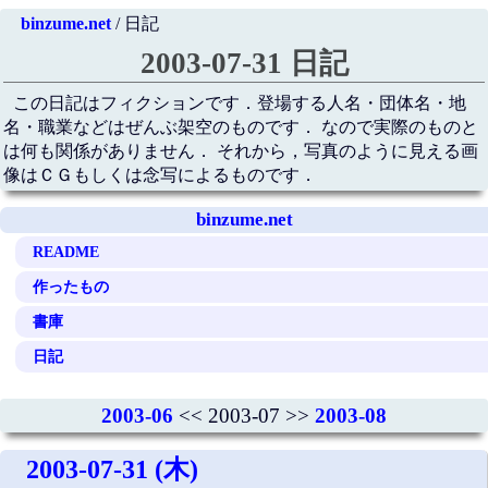
binzume.net
/ 日記
2003-07-31 日記
この日記はフィクションです．登場する人名・団体名・地
名・職業などはぜんぶ架空のものです． なので実際のものと
は何も関係がありません． それから，写真のように見える画
像はＣＧもしくは念写によるものです．
binzume.net
README
作ったもの
書庫
日記
2003-06
<< 2003-07 >>
2003-08
2003-07-31 (木)