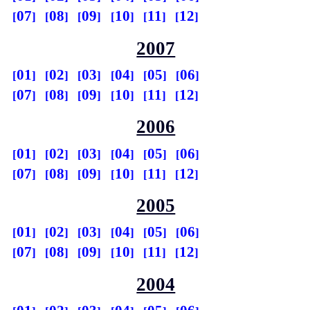
07
08
09
10
11
12
2007
01
02
03
04
05
06
07
08
09
10
11
12
2006
01
02
03
04
05
06
07
08
09
10
11
12
2005
01
02
03
04
05
06
07
08
09
10
11
12
2004