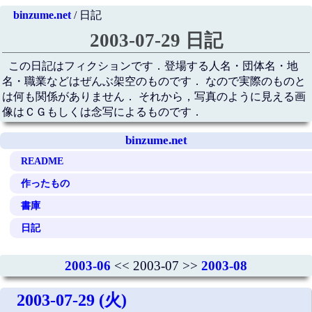
binzume.net
/ 日記
2003-07-29 日記
この日記はフィクションです．登場する人名・団体名・地
名・職業などはぜんぶ架空のものです． なので実際のものと
は何も関係がありません． それから，写真のように見える画
像はＣＧもしくは念写によるものです．
binzume.net
README
作ったもの
書庫
日記
2003-06
<< 2003-07 >>
2003-08
2003-07-29 (火)