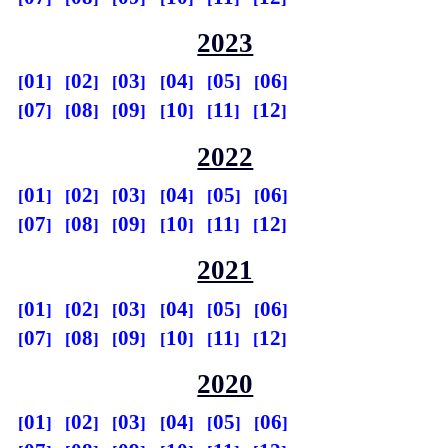
2023
01
02
03
04
05
06
07
08
09
10
11
12
2022
01
02
03
04
05
06
07
08
09
10
11
12
2021
01
02
03
04
05
06
07
08
09
10
11
12
2020
01
02
03
04
05
06