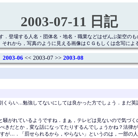
2003-07-11 日記
す．登場する人名・団体名・地名・職業などはぜんぶ架空のも
 それから，写真のように見える画像はＣＧもしくは念写によ
2003-06
<< 2003-07 >>
2003-08
割くらい…勉強してないにしては良かった方でしょう．まだ英
と騒がれているようですね．まぁ，テレビは見ないので気づく
べきだとか，変な話になってたりするんでしょうかね？法律が
すが…．「罰せられるから，やらない」というのは，一部の人