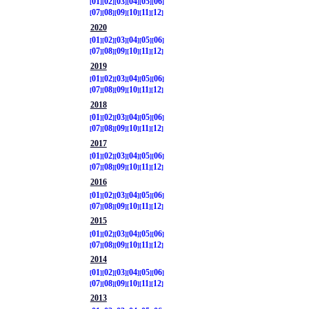
01
02
03
04
05
06
07
08
09
10
11
12
2020
01
02
03
04
05
06
07
08
09
10
11
12
2019
01
02
03
04
05
06
07
08
09
10
11
12
2018
01
02
03
04
05
06
07
08
09
10
11
12
2017
01
02
03
04
05
06
07
08
09
10
11
12
2016
01
02
03
04
05
06
07
08
09
10
11
12
2015
01
02
03
04
05
06
07
08
09
10
11
12
2014
01
02
03
04
05
06
07
08
09
10
11
12
2013