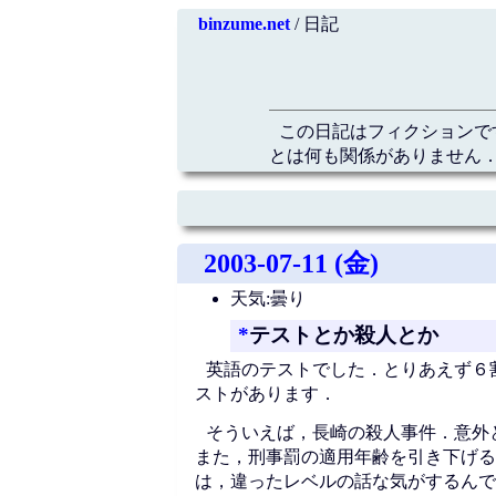
binzume.net
/ 日記
この日記はフィクションで
とは何も関係がありません．
2003-07-11 (金)
天気:曇り
*
テストとか殺人とか
英語のテストでした．とりあえず６
ストがあります．
そういえば，長崎の殺人事件．意外
また，刑事罰の適用年齢を引き下げる
は，違ったレベルの話な気がするんで