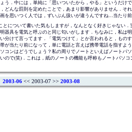
ょう．中には，単純に「思いついたから，やる」というだけで
，どんな罰則を定めたことで，あまり影響がありません．それ
画を思いつく人では，ずいぶん扱いが違うんですね…当たり前
ことについて書いた気もしますが，なんとなく好きじゃない．
明器具を電気と呼ぶのと同じ匂いがします．ちなみに，私は明
い分けて言ってます．「電気つけて」とか言われると，ものす
帯が当たり前になって，単に電話と言えば携帯電話を指すよう
ソコンはどうでしょう？私の周りでノートといえばノートパソ
いので(笑)．これは，紙のノートの機能も呼称もノートパソコ
2003-06
<< 2003-07 >>
2003-08