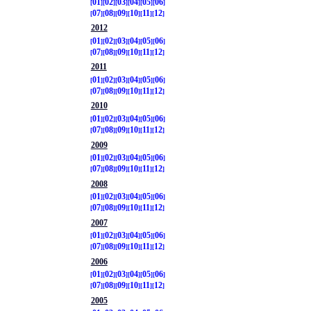
01
02
03
04
05
06
07
08
09
10
11
12
2012
01
02
03
04
05
06
07
08
09
10
11
12
2011
01
02
03
04
05
06
07
08
09
10
11
12
2010
01
02
03
04
05
06
07
08
09
10
11
12
2009
01
02
03
04
05
06
07
08
09
10
11
12
2008
01
02
03
04
05
06
07
08
09
10
11
12
2007
01
02
03
04
05
06
07
08
09
10
11
12
2006
01
02
03
04
05
06
07
08
09
10
11
12
2005