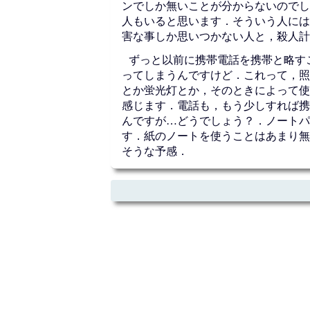
ンでしか無いことが分からないのでし
人もいると思います．そういう人には
害な事しか思いつかない人と，殺人計
ずっと以前に携帯電話を携帯と略す
ってしまうんですけど．これって，照
とか蛍光灯とか，そのときによって使
感じます．電話も，もう少しすれば携
んですが…どうでしょう？．ノートパ
す．紙のノートを使うことはあまり無
そうな予感．