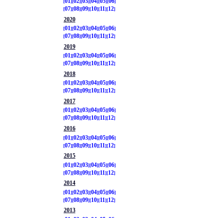
01
02
03
04
05
06
07
08
09
10
11
12
2020
01
02
03
04
05
06
07
08
09
10
11
12
2019
01
02
03
04
05
06
07
08
09
10
11
12
2018
01
02
03
04
05
06
07
08
09
10
11
12
2017
01
02
03
04
05
06
07
08
09
10
11
12
2016
01
02
03
04
05
06
07
08
09
10
11
12
2015
01
02
03
04
05
06
07
08
09
10
11
12
2014
01
02
03
04
05
06
07
08
09
10
11
12
2013