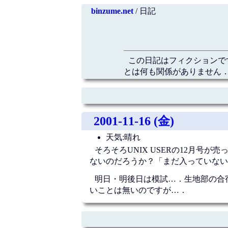
binzume.net
/ 日記
この日記はフィクションで
とは何も関係がありません．
2001-11-16 (金)
天気:晴れ
そろそろUNIX USERの12月
ないのだろうか？「まだ入っていない
明日・明後日は模試…．生地部の合
いことは無いのですが…．