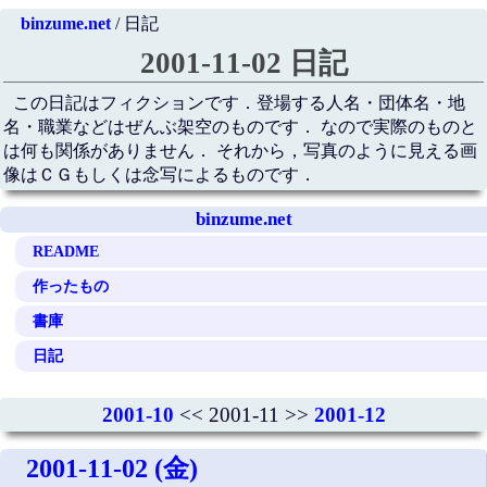
binzume.net
/ 日記
2001-11-02 日記
この日記はフィクションです．登場する人名・団体名・地
名・職業などはぜんぶ架空のものです． なので実際のものと
は何も関係がありません． それから，写真のように見える画
像はＣＧもしくは念写によるものです．
binzume.net
README
作ったもの
書庫
日記
2001-10
<< 2001-11 >>
2001-12
2001-11-02 (金)