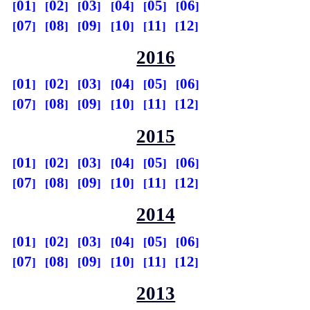
01
02
03
04
05
06
07
08
09
10
11
12
2016
01
02
03
04
05
06
07
08
09
10
11
12
2015
01
02
03
04
05
06
07
08
09
10
11
12
2014
01
02
03
04
05
06
07
08
09
10
11
12
2013