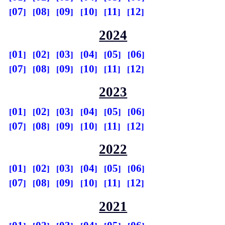
07
08
09
10
11
12
2024
01
02
03
04
05
06
07
08
09
10
11
12
2023
01
02
03
04
05
06
07
08
09
10
11
12
2022
01
02
03
04
05
06
07
08
09
10
11
12
2021