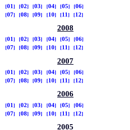
01
02
03
04
05
06
07
08
09
10
11
12
2008
01
02
03
04
05
06
07
08
09
10
11
12
2007
01
02
03
04
05
06
07
08
09
10
11
12
2006
01
02
03
04
05
06
07
08
09
10
11
12
2005