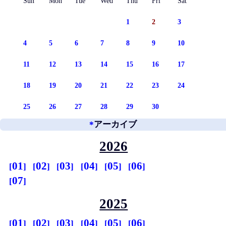
Sun
Mon
Tue
Wed
Thu
Fri
Sat
1
2
3
4
5
6
7
8
9
10
11
12
13
14
15
16
17
18
19
20
21
22
23
24
25
26
27
28
29
30
*
アーカイブ
2026
01
02
03
04
05
06
07
2025
01
02
03
04
05
06