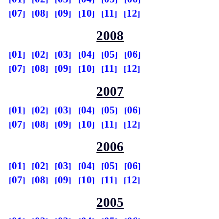
07
08
09
10
11
12
2008
01
02
03
04
05
06
07
08
09
10
11
12
2007
01
02
03
04
05
06
07
08
09
10
11
12
2006
01
02
03
04
05
06
07
08
09
10
11
12
2005