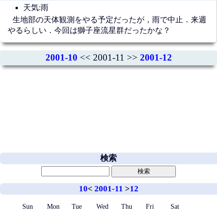
天気:雨
生地部の天体観測をやる予定だったが，雨で中止．来週
やるらしい．今回は獅子座流星群だったかな？
2001-10
<< 2001-11 >>
2001-12
検索
10
<
2001-11
>
12
Sun
Mon
Tue
Wed
Thu
Fri
Sat