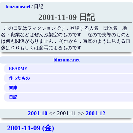
binzume.net
/ 日記
2001-11-09 日記
この日記はフィクションです．登場する人名・団体名・地
名・職業などはぜんぶ架空のものです． なので実際のものと
は何も関係がありません． それから，写真のように見える画
像はＣＧもしくは念写によるものです．
binzume.net
README
作ったもの
書庫
日記
2001-10
<< 2001-11 >>
2001-12
2001-11-09 (金)