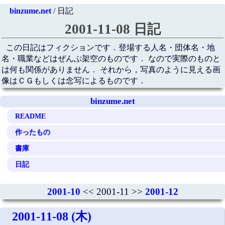
binzume.net
/ 日記
2001-11-08 日記
この日記はフィクションです．登場する人名・団体名・地
名・職業などはぜんぶ架空のものです． なので実際のものと
は何も関係がありません． それから，写真のように見える画
像はＣＧもしくは念写によるものです．
binzume.net
README
作ったもの
書庫
日記
2001-10
<< 2001-11 >>
2001-12
2001-11-08 (木)