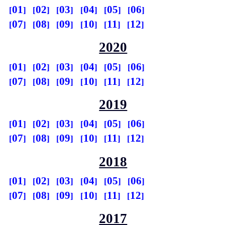
01
02
03
04
05
06
07
08
09
10
11
12
2020
01
02
03
04
05
06
07
08
09
10
11
12
2019
01
02
03
04
05
06
07
08
09
10
11
12
2018
01
02
03
04
05
06
07
08
09
10
11
12
2017