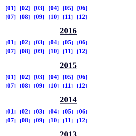
01
02
03
04
05
06
07
08
09
10
11
12
2016
01
02
03
04
05
06
07
08
09
10
11
12
2015
01
02
03
04
05
06
07
08
09
10
11
12
2014
01
02
03
04
05
06
07
08
09
10
11
12
2013