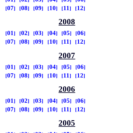
07
08
09
10
11
12
2008
01
02
03
04
05
06
07
08
09
10
11
12
2007
01
02
03
04
05
06
07
08
09
10
11
12
2006
01
02
03
04
05
06
07
08
09
10
11
12
2005