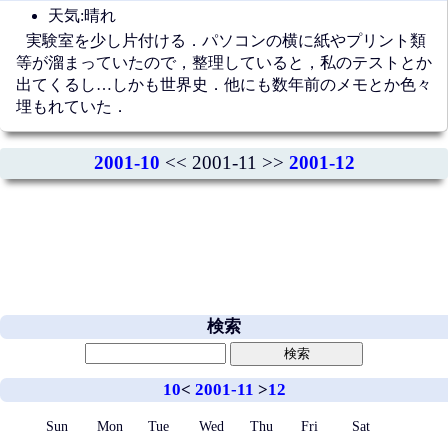
天気:晴れ
実験室を少し片付ける．パソコンの横に紙やプリント類
等が溜まっていたので，整理していると，私のテストとか
出てくるし…しかも世界史．他にも数年前のメモとか色々
埋もれていた．
2001-10
<< 2001-11 >>
2001-12
検索
10
<
2001-11
>
12
Sun
Mon
Tue
Wed
Thu
Fri
Sat