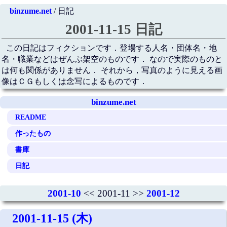
binzume.net
/ 日記
2001-11-15 日記
この日記はフィクションです．登場する人名・団体名・地
名・職業などはぜんぶ架空のものです． なので実際のものと
は何も関係がありません． それから，写真のように見える画
像はＣＧもしくは念写によるものです．
binzume.net
README
作ったもの
書庫
日記
2001-10
<< 2001-11 >>
2001-12
2001-11-15 (木)