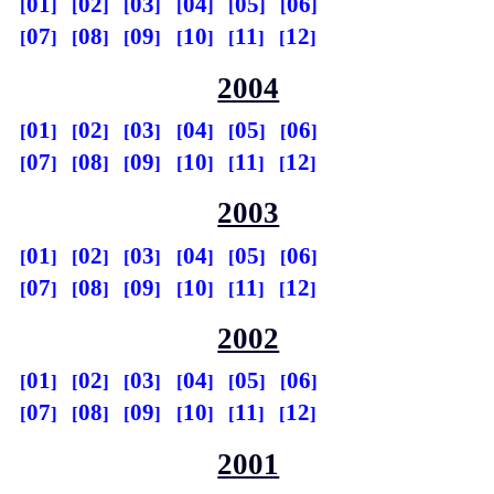
01
02
03
04
05
06
07
08
09
10
11
12
2004
01
02
03
04
05
06
07
08
09
10
11
12
2003
01
02
03
04
05
06
07
08
09
10
11
12
2002
01
02
03
04
05
06
07
08
09
10
11
12
2001