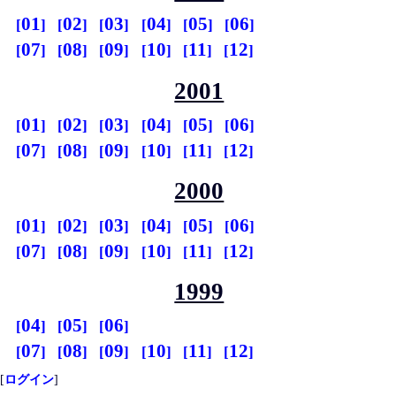
01
02
03
04
05
06
07
08
09
10
11
12
2001
01
02
03
04
05
06
07
08
09
10
11
12
2000
01
02
03
04
05
06
07
08
09
10
11
12
1999
04
05
06
07
08
09
10
11
12
[
ログイン
]