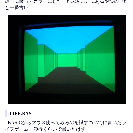
調子に乗ってカラーにした．たぶんここにあるやつの中だ
と一番古い．
LIFE.BAS
BASICからマウス使ってみるのを試すついでに書いたラ
イフゲーム．70行くらいで書いたはず．