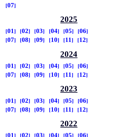
07
2025
01
02
03
04
05
06
07
08
09
10
11
12
2024
01
02
03
04
05
06
07
08
09
10
11
12
2023
01
02
03
04
05
06
07
08
09
10
11
12
2022
01
02
03
04
05
06