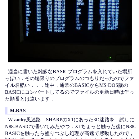
適当に書いた雑多なBASICプログラムを入れていた場所
っぽい．その場限りのプログラムのつもりだったのでファ
イル名酷い．．．途中，通常のBASICからMS-DOS版の
BASICにコンバートしてるのでファイルの更新日時は作っ
た順番とは違います．
M.BAS
Wizardry風迷路．SHARPのX1にあった3D迷路を，試しに
N88-BASICで書いてみたやつ．X1ちょっと触った後にN88-
BASICを触ったら塗りつぶし処理が高速で感動したので，