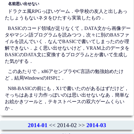
名前思い出せない
ドラクエ風RPGっぽいゲーム．中学校の友人と出しあっ
たしょうもないネタをひたすら実装したもの．
BASICのコード領域が足りなくて，DATA文から画像デー
タやマシン語プログラムを読みつつ，次々に別のBASファ
イルを読んでいく．なんでBASICで書いてしまったのか理
解できない．よく思い出せないけど，VRAM上のデータを
BASICのDATA文に変換するプログラムとか書いて生成し
た気がする．
このあたりで，x86アセンブラやC言語の勉強始めたけ
ど，結局WindowsのHSPに．
N88-BASICの前にも，X1で書いたのがあるはずだけど，
そっちはあまり力作っぽいのは思い出せないなあ．簡単な
お絵かきツールと，テキストベースの双六ゲームくらい
か．
2014-01
<< 2014-02 >>
2014-03