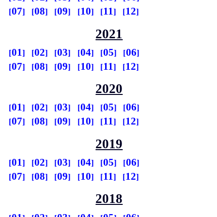
07
08
09
10
11
12
2021
01
02
03
04
05
06
07
08
09
10
11
12
2020
01
02
03
04
05
06
07
08
09
10
11
12
2019
01
02
03
04
05
06
07
08
09
10
11
12
2018