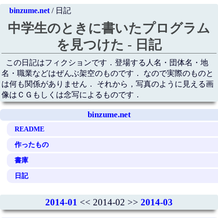
binzume.net
/ 日記
中学生のときに書いたプログラム
を見つけた - 日記
この日記はフィクションです．登場する人名・団体名・地
名・職業などはぜんぶ架空のものです． なので実際のものと
は何も関係がありません． それから，写真のように見える画
像はＣＧもしくは念写によるものです．
binzume.net
README
作ったもの
書庫
日記
2014-01
<< 2014-02 >>
2014-03