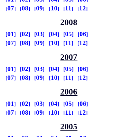
07
08
09
10
11
12
2008
01
02
03
04
05
06
07
08
09
10
11
12
2007
01
02
03
04
05
06
07
08
09
10
11
12
2006
01
02
03
04
05
06
07
08
09
10
11
12
2005