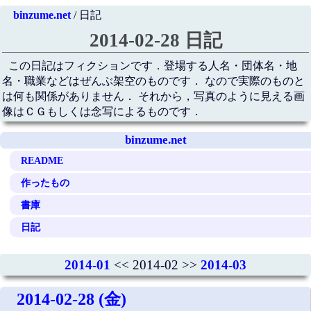
binzume.net
/ 日記
2014-02-28 日記
この日記はフィクションです．登場する人名・団体名・地
名・職業などはぜんぶ架空のものです． なので実際のものと
は何も関係がありません． それから，写真のように見える画
像はＣＧもしくは念写によるものです．
binzume.net
README
作ったもの
書庫
日記
2014-01
<< 2014-02 >>
2014-03
2014-02-28 (金)