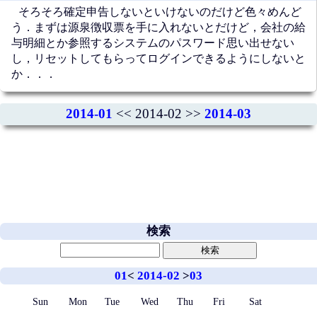
そろそろ確定申告しないといけないのだけど色々めんど
う．まずは源泉徴収票を手に入れないとだけど，会社の給
与明細とか参照するシステムのパスワード思い出せない
し，リセットしてもらってログインできるようにしないと
か．．．
2014-01
<< 2014-02 >>
2014-03
検索
01
<
2014-02
>
03
Sun
Mon
Tue
Wed
Thu
Fri
Sat