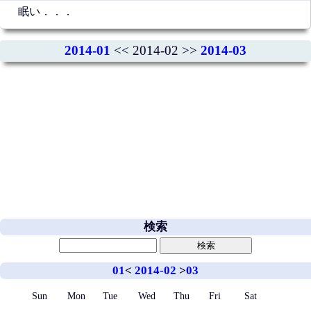
眠い．．．
2014-01
<< 2014-02 >>
2014-03
検索
01
<
2014-02
>
03
Sun
Mon
Tue
Wed
Thu
Fri
Sat