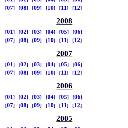
07
08
09
10
11
12
2008
01
02
03
04
05
06
07
08
09
10
11
12
2007
01
02
03
04
05
06
07
08
09
10
11
12
2006
01
02
03
04
05
06
07
08
09
10
11
12
2005