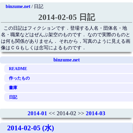
binzume.net
/ 日記
2014-02-05 日記
この日記はフィクションです．登場する人名・団体名・地
名・職業などはぜんぶ架空のものです． なので実際のものと
は何も関係がありません． それから，写真のように見える画
像はＣＧもしくは念写によるものです．
binzume.net
README
作ったもの
書庫
日記
2014-01
<< 2014-02 >>
2014-03
2014-02-05 (水)