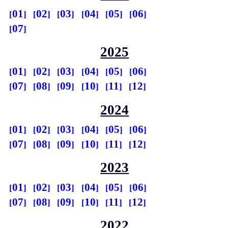
01
02
03
04
05
06
07
2025
01
02
03
04
05
06
07
08
09
10
11
12
2024
01
02
03
04
05
06
07
08
09
10
11
12
2023
01
02
03
04
05
06
07
08
09
10
11
12
2022