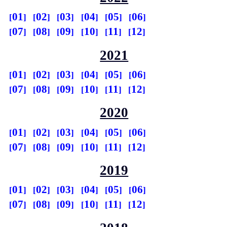
01
02
03
04
05
06
07
08
09
10
11
12
2021
01
02
03
04
05
06
07
08
09
10
11
12
2020
01
02
03
04
05
06
07
08
09
10
11
12
2019
01
02
03
04
05
06
07
08
09
10
11
12