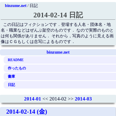
binzume.net
/ 日記
2014-02-14 日記
この日記はフィクションです．登場する人名・団体名・地
名・職業などはぜんぶ架空のものです． なので実際のものと
は何も関係がありません． それから，写真のように見える画
像はＣＧもしくは念写によるものです．
binzume.net
README
作ったもの
書庫
日記
2014-01
<< 2014-02 >>
2014-03
2014-02-14 (金)