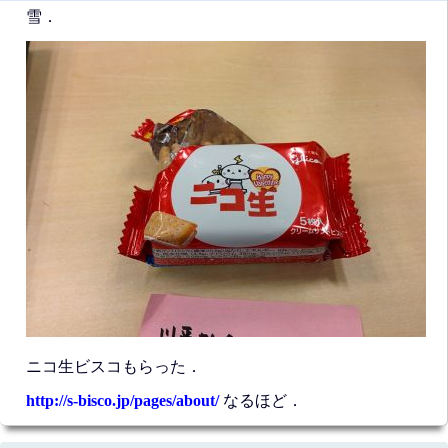
雪．
ニコ生ビスコもらった．
http://s-bisco.jp/pages/about/
なるほど．