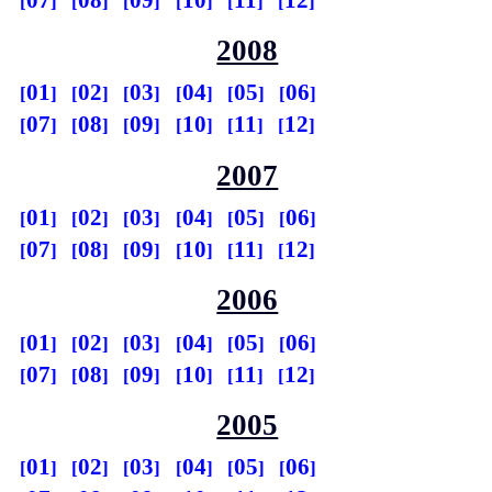
2008
01
02
03
04
05
06
07
08
09
10
11
12
2007
01
02
03
04
05
06
07
08
09
10
11
12
2006
01
02
03
04
05
06
07
08
09
10
11
12
2005
01
02
03
04
05
06