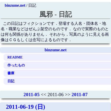
binzume.net
/ 日記
風邪 - 日記
この日記はフィクションです．登場する人名・団体名・地
名・職業などはぜんぶ架空のものです． なので実際のものと
は何も関係がありません． それから，写真のように見える画
像はＣＧもしくは念写によるものです．
binzume.net
README
作ったもの
書庫
日記
2011-05
<< 2011-06 >>
2011-07
2011-06-19 (日)