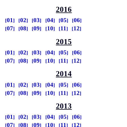
2016
01
02
03
04
05
06
07
08
09
10
11
12
2015
01
02
03
04
05
06
07
08
09
10
11
12
2014
01
02
03
04
05
06
07
08
09
10
11
12
2013
01
02
03
04
05
06
07
08
09
10
11
12