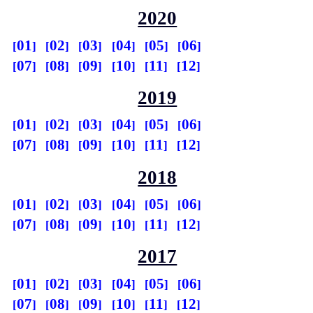
2020
01
02
03
04
05
06
07
08
09
10
11
12
2019
01
02
03
04
05
06
07
08
09
10
11
12
2018
01
02
03
04
05
06
07
08
09
10
11
12
2017
01
02
03
04
05
06
07
08
09
10
11
12